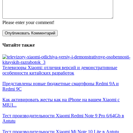
Please enter your comment!
Читайте также
Телевизоры Xiaomi: отличия версий и демонстративные
особенности китайских разработок
Представлены новые бюджетные смартфоны Redmi 9A и
Redmi 9C
Как активировать жесты как на iPhone на вашем Xiaomi с
MIUI...
Тест производительности Xiaomi Redmi Note 9 Pro 6/64Gb в
Antutu
Тест производительности Xiaomi Mi Note 10 Lite в Antutu