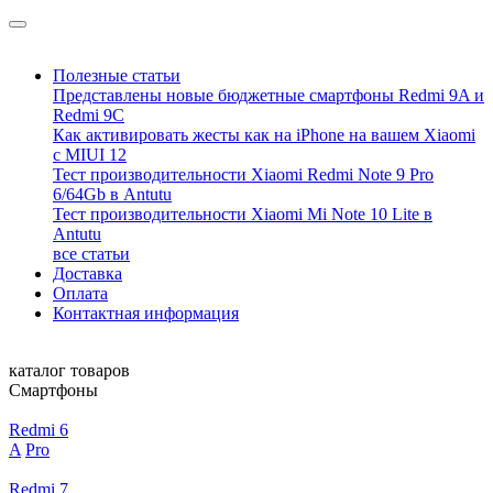
Полезные статьи
Представлены новые бюджетные смартфоны Redmi 9A и
Redmi 9C
Как активировать жесты как на iPhone на вашем Xiaomi
с MIUI 12
Тест производительности Xiaomi Redmi Note 9 Pro
6/64Gb в Antutu
Тест производительности Xiaomi Mi Note 10 Lite в
Antutu
все статьи
Доставка
Оплата
Контактная информация
каталог товаров
Смартфоны
Redmi 6
A
Pro
Redmi 7