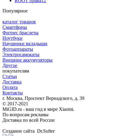
ROOT права
12
Популярное
каталог товаров
Смартфоны
Фитнес браслеты
Ноутбуки
Наушники вкладыши
Фотоаппараты
Электросамокаты
Внешние аккумуляторы
Другое
покупателям
Статьи
Доставка
Оплата
Контакты
г. Москва, Проспект Вернадского, д. 39
© 2017-2021
MiGID.ru - ваш гид в мире Xiaomi.
По вопросам рекламы
Доставка по всей России
Создание сайта Dr.Softer