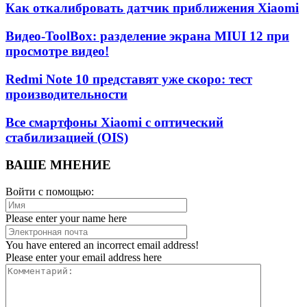
Как откалибровать датчик приближения Xiaomi
Видео-ToolBox: разделение экрана MIUI 12 при
просмотре видео!
Redmi Note 10 представят уже скоро: тест
производительности
Все смартфоны Xiaomi с оптический
стабилизацией (OIS)
ВАШЕ МНЕНИЕ
Войти с помощью:
Please enter your name here
You have entered an incorrect email address!
Please enter your email address here