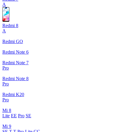
A
Redmi 8
A
Redmi GO
Redmi Note 6
Redmi Note 7
Pro
Redmi Note 8
Pro
Redmi K20
Pro
Mi 8
Lite
EE
Pro
SE
Mi 9
SE
T
T Pro
Lite
CC