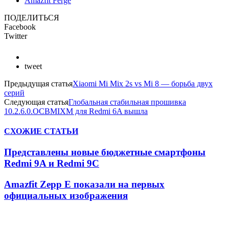
Amazfit Ferge
ПОДЕЛИТЬСЯ
Facebook
Twitter
tweet
Предыдущая статья
Xiaomi Mi Mix 2s vs Mi 8 — борьба двух
серий
Следующая статья
Глобальная стабильная прошивка
10.2.6.0.OCBMIXM для Redmi 6A вышла
СХОЖИЕ СТАТЬИ
Представлены новые бюджетные смартфоны
Redmi 9A и Redmi 9C
Amazfit Zepp E показали на первых
официальных изображения