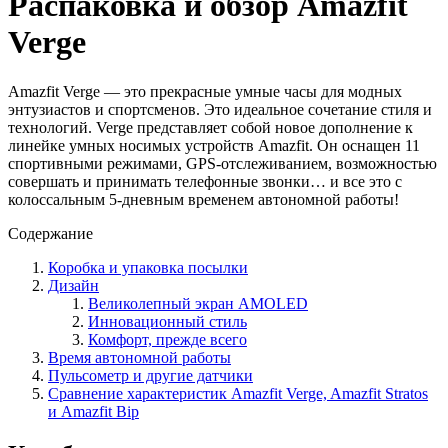
Распаковка и обзор Amazfit
Verge
Amazfit Verge — это прекрасные умные часы для модных
энтузиастов и спортсменов. Это идеальное сочетание стиля и
технологий. Verge представляет собой новое дополнение к
линейке умных носимых устройств Amazfit. Он оснащен 11
спортивными режимами, GPS-отслеживанием, возможностью
совершать и принимать телефонные звонки… и все это с
колоссальным 5-дневным временем автономной работы!
Содержание
Коробка и упаковка посылки
Дизайн
Великолепный экран AMOLED
Инновационный стиль
Комфорт, прежде всего
Время автономной работы
Пульсометр и другие датчики
Сравнение характеристик Amazfit Verge, Amazfit Stratos
и Amazfit Bip