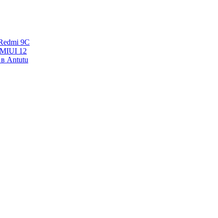
Redmi 9C
 MIUI 12
в Antutu