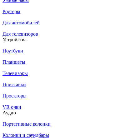
Умные часы
Роутеры
Для автомобилей
Для телевизоров
Устройства
Ноутбуки
Планшеты
Телевизоры
Приставки
Проекторы
VR очки
Аудио
Портативные колонки
Колонки и саундбары