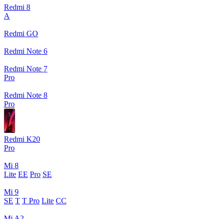
Redmi 8
A
Redmi GO
Redmi Note 6
Redmi Note 7
Pro
Redmi Note 8
Pro
Redmi K20
Pro
Mi 8
Lite
EE
Pro
SE
Mi 9
SE
T
T Pro
Lite
CC
Mi A2