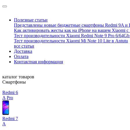
Полезные статьи
Представлены новые бюджетные смартфоны Redmi 9A и 
Как активировать жесты как на iPhone на вашем Xiaomi с
Тест производительности Xiaomi Redmi Note 9 Pro 6/64Gb 
Тест производительности Xiaomi Mi Note 10 Lite в Antutu
все статьи
Доставка
Оплата
Контактная информация
каталог товаров
Смартфоны
Redmi 6
A
Pro
Redmi 7
A