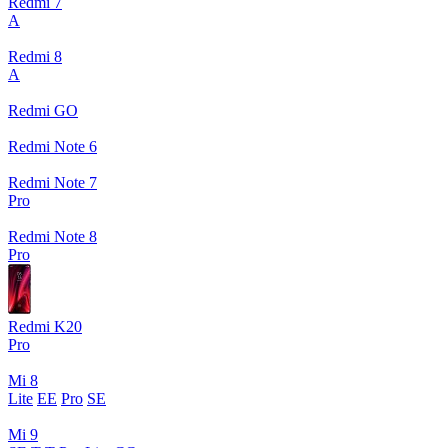
Redmi 7
A
Redmi 8
A
Redmi GO
Redmi Note 6
Redmi Note 7
Pro
Redmi Note 8
Pro
Redmi K20
Pro
Mi 8
Lite
EE
Pro
SE
Mi 9