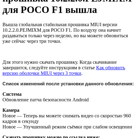
для POCO F1 вышла
Вышла глобальная стабильная прошивка MIUI версии
10.2.2.0.PEJMIXM для POCO F1. По воздуху она начнет
раздаваться только через неделю, но вы можете обновиться
уже сейчас через три точки.
Для этого нужно скачать прошивку. Когда скачивание
завершится, следуйте инструкциям в статье
Как обновить
версию оболочки MIUI через 3 точки
.
Список изменений после установки данного обновления:
Система
Обновление патча безопасности Android
Камера
Новое — Теперь вы можете снимать видео со скоростью 960
кадров в секунду
Новое — Улучшенный режим съёмки при слабом освещении
Скачать прошивку можно по ссылка ниже: