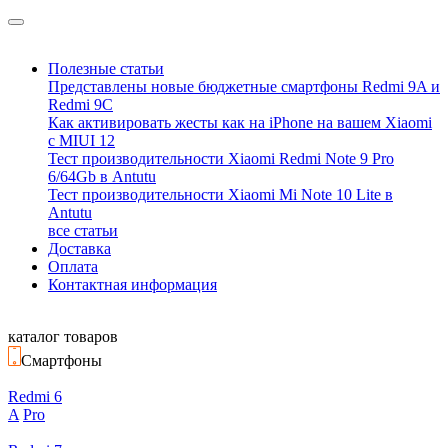
Полезные статьи
Представлены новые бюджетные смартфоны Redmi 9A и
Redmi 9C
Как активировать жесты как на iPhone на вашем Xiaomi
с MIUI 12
Тест производительности Xiaomi Redmi Note 9 Pro
6/64Gb в Antutu
Тест производительности Xiaomi Mi Note 10 Lite в
Antutu
все статьи
Доставка
Оплата
Контактная информация
каталог товаров
Смартфоны
Redmi 6
A
Pro