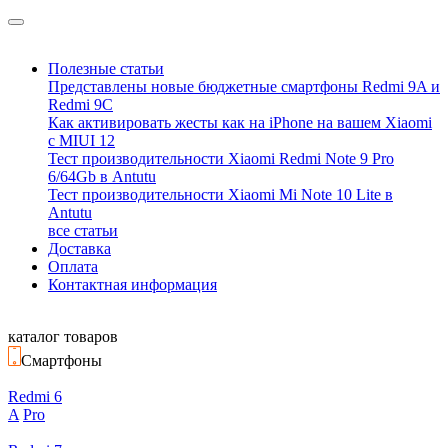
Полезные статьи
Представлены новые бюджетные смартфоны Redmi 9A и
Redmi 9C
Как активировать жесты как на iPhone на вашем Xiaomi
с MIUI 12
Тест производительности Xiaomi Redmi Note 9 Pro
6/64Gb в Antutu
Тест производительности Xiaomi Mi Note 10 Lite в
Antutu
все статьи
Доставка
Оплата
Контактная информация
каталог товаров
Смартфоны
Redmi 6
A
Pro