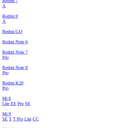
Redmi 7
A
Redmi 8
A
Redmi GO
Redmi Note 6
Redmi Note 7
Pro
Redmi Note 8
Pro
Redmi K20
Pro
Mi 8
Lite
EE
Pro
SE
Mi 9
SE
T
T Pro
Lite
CC