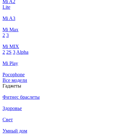
Mi A2
Lite
Mi A3
Mi Max
2
3
Mi MIX
2
2S
3
Alpha
Mi Play
Pocophone
Все модели
Гаджеты
Фитнес браслеты
Здоровье
Свет
Умный дом