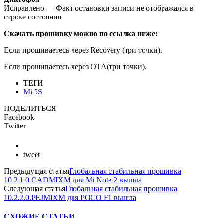
Исправлено — Факт остановки записи не отображался в
строке состояния
Скачать прошивку можно по ссылка ниже:
Если прошиваетесь через Recovery (три точки).
Если прошиваетесь через OTA(три точки).
ТЕГИ
Mi 5S
ПОДЕЛИТЬСЯ
Facebook
Twitter
tweet
Предыдущая статья
Глобальная стабильная прошивка
10.2.1.0.OADMIXM для Mi Note 2 вышла
Следующая статья
Глобальная стабильная прошивка
10.2.2.0.PEJMIXM для POCO F1 вышла
СХОЖИЕ СТАТЬИ