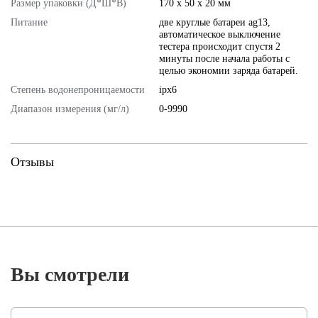
Размер упаковки (Д*Ш*В)
170 х 50 х 20 мм
Питание
две круглые батареи ag13,
автоматическое выключение
тестера происходит спустя 2
минуты после начала работы с
целью экономии заряда батарей.
Степень водонепроницаемости
ipx6
Диапазон измерения (мг/л)
0-9990
Отзывы
Вы смотрели