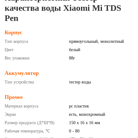
качества воды Xiaomi Mi TDS
Pen
Корпус
Тип корпуса
прямоугольный, монолитный
Цвет
белый
Вес упаковки
88г
Аккумулятор
Тип устройства
тестер воды
Прочее
Материал корпуса
pc пластик
Экран
есть, монохромный
Размер продукта (Д*Ш*В)
150 х 16 х 16 мм
Рабочая температура, ℃
0 - 80