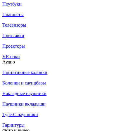
Ноутбуки
Планшеты
Телевизоры
Приставки
Проекторы
VR очки
Аудио
Портативные колонки
Колонки и саундбары
Накладные наушники
Наушники вкладыши
Type-C наушники
Гарнитуры
Фото и видео