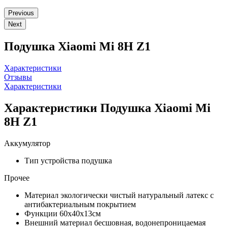
Previous
Next
Подушка Xiaomi Mi 8H Z1
Характеристики
Отзывы
Характеристики
Характеристики Подушка Xiaomi Mi
8H Z1
Аккумулятор
Тип устройства
подушка
Прочее
Материал
экологически чистый натуральный латекс с
антибактериальным покрытием
Функции
60x40x13см
Внешний материал
бесшовная, водонепроницаемая