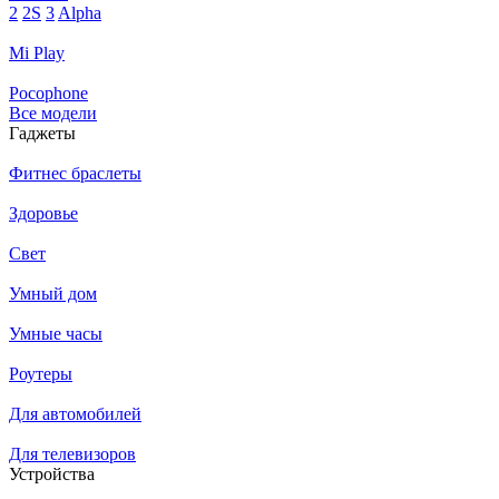
2
2S
3
Alpha
Mi Play
Pocophone
Все модели
Гаджеты
Фитнес браслеты
Здоровье
Свет
Умный дом
Умные часы
Роутеры
Для автомобилей
Для телевизоров
Устройства