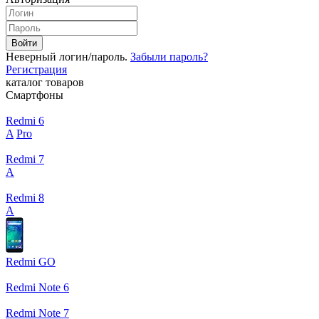
Войти
Неверный логин/пароль.
Забыли пароль?
Регистрация
каталог товаров
Смартфоны
Redmi 6
A
Pro
Redmi 7
A
Redmi 8
A
Redmi GO
Redmi Note 6
Redmi Note 7