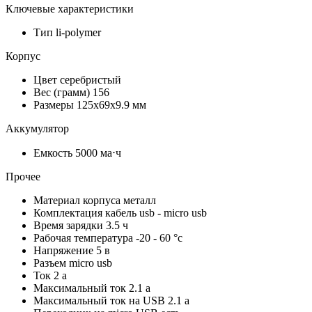
Ключевые характеристики
Тип
li-polymer
Корпус
Цвет
серебристый
Вес (грамм)
156
Размеры
125x69x9.9 мм
Аккумулятор
Емкость
5000 ма⋅ч
Прочее
Материал корпуса
металл
Комплектация
кабель usb - micro usb
Время зарядки
3.5 ч
Рабочая температура
-20 - 60 °c
Напряжение
5 в
Разъем
micro usb
Ток
2 а
Максимальный ток
2.1 а
Максимальный ток на USB
2.1 а