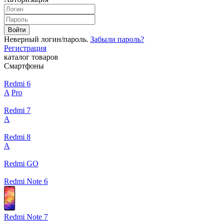
Войти
Неверный логин/пароль.
Забыли пароль?
Регистрация
каталог товаров
Смартфоны
Redmi 6
A
Pro
Redmi 7
A
Redmi 8
A
Redmi GO
Redmi Note 6
Redmi Note 7