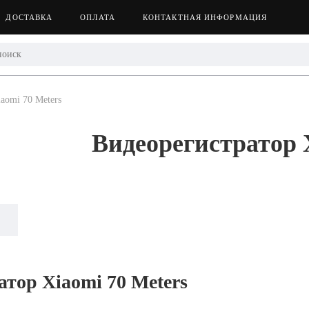
ДОСТАВКА
ОПЛАТА
КОНТАКТНАЯ ИНФОРМАЦИЯ
aomi 70 Meters
Видеорегистратор 
Next
тор Xiaomi 70 Meters