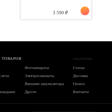
3 590 ₽
 ТОВАРОВ
покупателям
Фотоаппараты
Статьи
слеты
Электросамокаты
Доставка
Внешние аккумуляторы
Оплата
вкладыши
Другое
Контакты