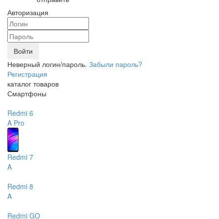
Авторизация
Войти
Неверный логин/пароль.
Забыли пароль?
Регистрация
каталог товаров
Смартфоны
Redmi 6
A
Pro
Redmi 7
A
Redmi 8
A
Redmi GO