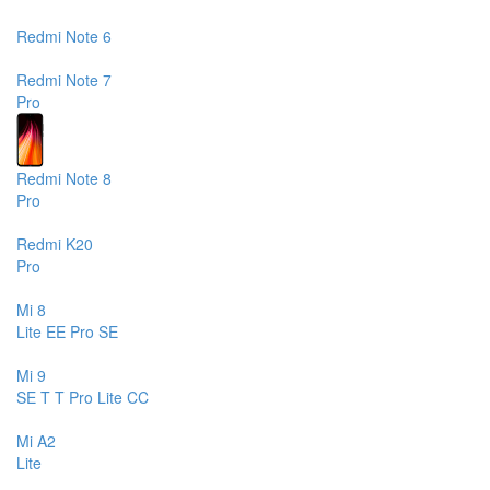
Redmi Note 6
Redmi Note 7
Pro
Redmi Note 8
Pro
Redmi K20
Pro
Mi 8
Lite
EE
Pro
SE
Mi 9
SE
T
T Pro
Lite
CC
Mi A2
Lite