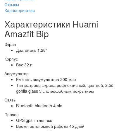
Отзывы
Характеристики
Характеристики Huami
Amazfit Bip
Экран
Диагональ
1.28"
Корпус
Вес
32 г
Аккумулятор
Ёмкость аккумулятора
200 мач
Тип матрицы экрана
рефлективный, цветной, 2.5d,
gorilla glass 3 с олеофобным покрытием
Связь
Bluetooth
bluetooth 4 ble
Прочее
GPS
gps + глонасс
Время автономной работы
45 дней