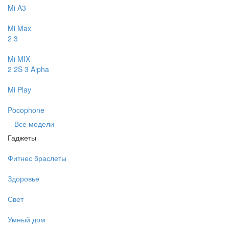
Mi A3
Mi Max
2
3
Mi MIX
2
2S
3
Alpha
Mi Play
Pocophone
Все модели
Гаджеты
Фитнес браслеты
Здоровье
Свет
Умный дом