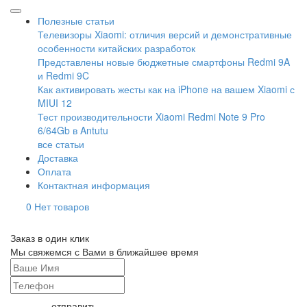
Полезные статьи
Телевизоры Xiaomi: отличия версий и демонстративные
особенности китайских разработок
Представлены новые бюджетные смартфоны Redmi 9A
и Redmi 9C
Как активировать жесты как на iPhone на вашем Xiaomi с
MIUI 12
Тест производительности Xiaomi Redmi Note 9 Pro
6/64Gb в Antutu
все статьи
Доставка
Оплата
Контактная информация
0
Нет товаров
Заказ в один клик
Мы свяжемся с Вами в ближайшее время