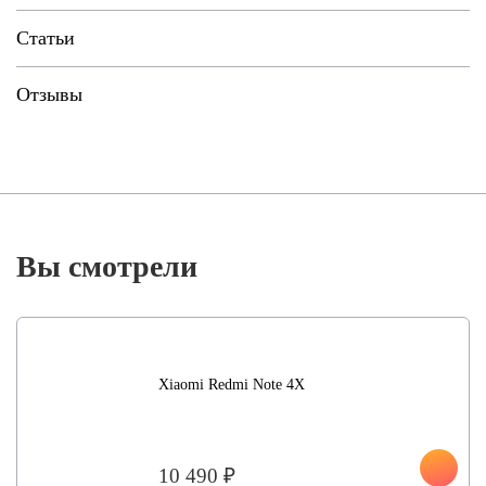
Статьи
Отзывы
Вы смотрели
Xiaomi Redmi Note 4X
10 490 ₽