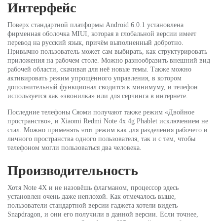
Интерфейс
Поверх стандартной платформы Android 6.0.1 установлена
фирменная оболочка MIUI, которая в глобальной версии имеет
перевод на русский язык, причём выполненный добротно.
Привычно пользователь может сам выбирать, как структурировать
приложения на рабочем столе. Можно разнообразить внешний вид
рабочей области, скачивая для неё новые темы. Также можно
активировать режим упрощённого управления, в котором
дополнительный функционал сводится к минимуму, и телефон
используется как «звонилка» или для серчинга в интернете.
Последние телефоны Сяоми получают также режим «Двойное
пространство», и Xiaomi Redmi Note 4x 4g Phablet исключением не
стал. Можно применять этот режим как для разделения рабочего и
личного пространства одного пользователя, так и с тем, чтобы
телефоном могли пользоваться два человека.
Производительность
Хотя Note 4X и не назовёшь флагманом, процессор здесь
установлен очень даже неплохой. Как отмечалось выше,
пользователи стандартной версии гаджета хотели видеть
Snapdragon, и они его получили в данной версии. Если точнее,