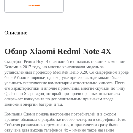
золотой
Описание
Обзор Xiaomi Redmi Note 4X
Смартфон Редми Ноут 4 стал одной из главных новинок компании
Ксиоми в 2017 году, но многие критиковали модель за
установленный процессор Mediatek Helio X20. Со смартфоном вроде
бы всё было в порядке, однако, уже при его выходе можно было
услышать скептические комментарии относительно чипсета. Пусть
его характеристики и вполне приемлемы, многие скучали по чипу
Qualcomm Snapdragon, который при прочих равных показателях
опережает конкурента по дополнительным признакам вроде
экономии энергии батареи и т.д.
Компания Сяоми поняла настроение потребителей и в скором
времени объявила о разработке нового четвёртого смартфона Ноте.
События развивались стремительно, и практически сразу была
озвучена дата выхода телефонов 4х – именно такое название