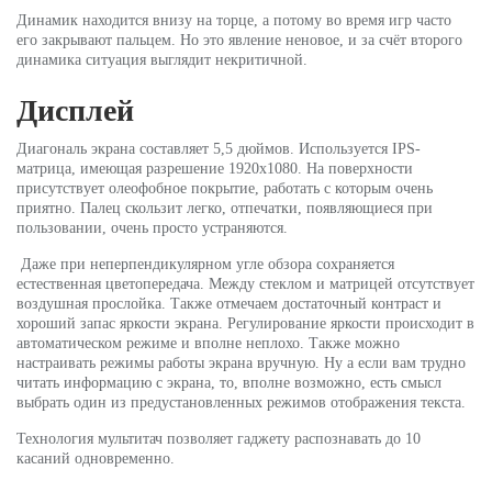
Динамик находится внизу на торце, а потому во время игр часто
его закрывают пальцем. Но это явление неновое, и за счёт второго
динамика ситуация выглядит некритичной.
Дисплей
Диагональ экрана составляет 5,5 дюймов. Используется IPS-
матрица, имеющая разрешение 1920х1080. На поверхности
присутствует олеофобное покрытие, работать с которым очень
приятно. Палец скользит легко, отпечатки, появляющиеся при
пользовании, очень просто устраняются.
Даже при неперпендикулярном угле обзора сохраняется
естественная цветопередача. Между стеклом и матрицей отсутствует
воздушная прослойка. Также отмечаем достаточный контраст и
хороший запас яркости экрана. Регулирование яркости происходит в
автоматическом режиме и вполне неплохо. Также можно
настраивать режимы работы экрана вручную. Ну а если вам трудно
читать информацию с экрана, то, вполне возможно, есть смысл
выбрать один из предустановленных режимов отображения текста.
Технология мультитач позволяет гаджету распознавать до 10
касаний одновременно.