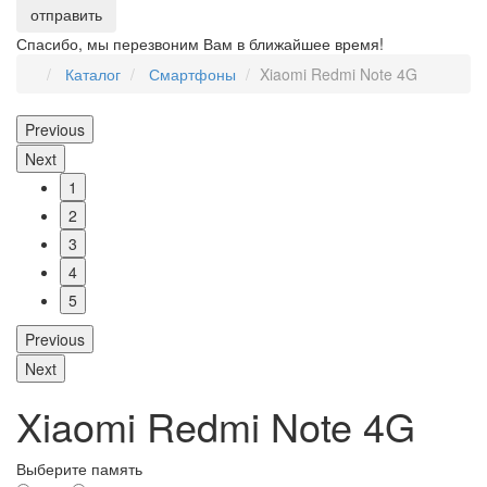
Спасибо, мы перезвоним Вам в ближайшее время!
Каталог
Смартфоны
Xiaomi Redmi Note 4G
Previous
Next
1
2
3
4
5
Previous
Next
Xiaomi Redmi Note 4G
Выберите память