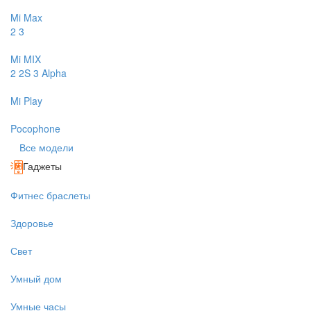
Mi Max
2
3
Mi MIX
2
2S
3
Alpha
Mi Play
Pocophone
Все модели
Гаджеты
Фитнес браслеты
Здоровье
Свет
Умный дом
Умные часы