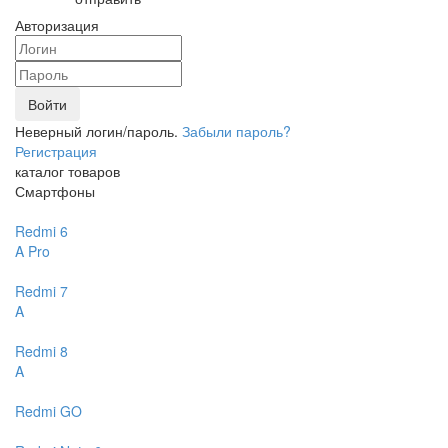
Авторизация
Войти
Неверный логин/пароль.
Забыли пароль?
Регистрация
каталог товаров
Смартфоны
Redmi 6
A
Pro
Redmi 7
A
Redmi 8
A
Redmi GO