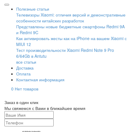
Полезные статьи
Телевизоры Xiaomi: отличия версий и демонстративные
особенности китайских разработок
Представлены новые бюджетные смартфоны Redmi 9A
и Redmi 9C
Как активировать жесты как на iPhone на вашем Xiaomi с
MIUI 12
Тест производительности Xiaomi Redmi Note 9 Pro
6/64Gb в Antutu
все статьи
Доставка
Оплата
Контактная информация
0
Нет товаров
Заказ в один клик
Мы свяжемся с Вами в ближайшее время