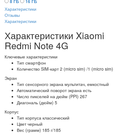
8 ГБ
16 ГБ
Характеристики
Отзывы
Характеристики
Характеристики Xiaomi
Redmi Note 4G
Ключевые характеристики
Тип
смартфон
Количество SIM-карт
2 (micro sim) /1 (micro sim)
Экран
Тип сенсорного экрана
мультитач, емкостный
Автоматический поворот экрана
есть
Число пикселей на дюйм (PPI)
267
Диагональ (дюйм)
5
Корпус
Тип корпуса
классический
Цвет
черный
Вес (грамм)
185 г/185