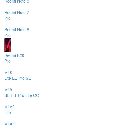
Redmi Note 6
Redmi Note 7
Pro
Redmi Note 8
Pro
Redmi K20
Pro
Mi 8
Lite
EE
Pro
SE
Mi 9
SE
T
T Pro
Lite
CC
Mi A2
Lite
Mi A3