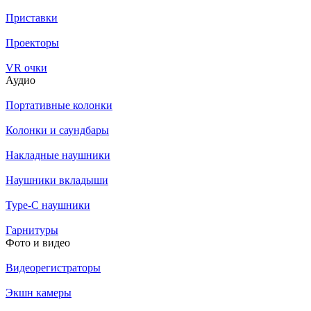
Приставки
Проекторы
VR очки
Аудио
Портативные колонки
Колонки и саундбары
Накладные наушники
Наушники вкладыши
Type-C наушники
Гарнитуры
Фото и видео
Видеорегистраторы
Экшн камеры