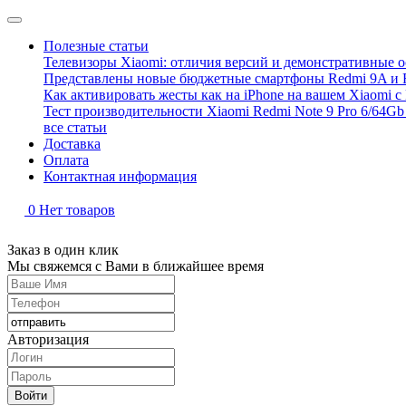
Полезные статьи
Телевизоры Xiaomi: отличия версий и демонстративные о
Представлены новые бюджетные смартфоны Redmi 9A и 
Как активировать жесты как на iPhone на вашем Xiaomi с
Тест производительности Xiaomi Redmi Note 9 Pro 6/64Gb 
все статьи
Доставка
Оплата
Контактная информация
0
Нет товаров
Заказ в один клик
Мы свяжемся с Вами в ближайшее время
Авторизация
Войти