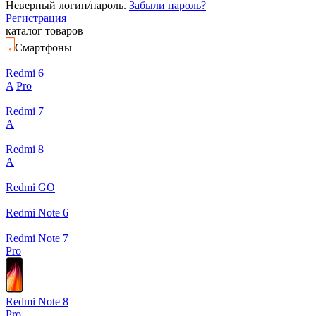
Неверный логин/пароль.
Забыли пароль?
Регистрация
каталог товаров
Смартфоны
Redmi 6
A
Pro
Redmi 7
A
Redmi 8
A
Redmi GO
Redmi Note 6
Redmi Note 7
Pro
Redmi Note 8
Pro