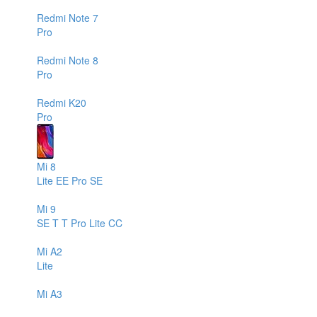
Redmi Note 7
Pro
Redmi Note 8
Pro
Redmi K20
Pro
Mi 8
Lite
EE
Pro
SE
Mi 9
SE
T
T Pro
Lite
CC
Mi A2
Lite
Mi A3