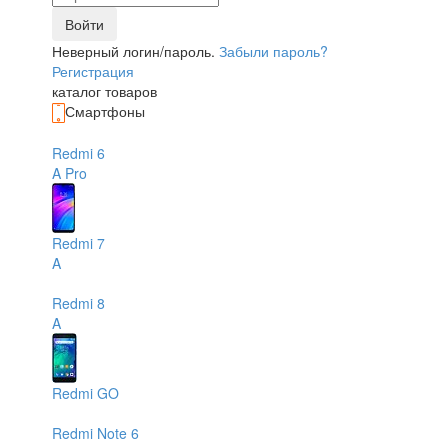
Войти
Неверный логин/пароль.
Забыли пароль?
Регистрация
каталог товаров
Смартфоны
Redmi 6
A
Pro
Redmi 7
A
Redmi 8
A
Redmi GO
Redmi Note 6