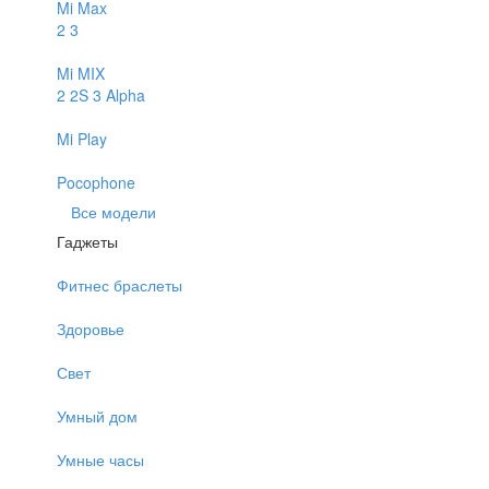
Mi Max
2
3
Mi MIX
2
2S
3
Alpha
Mi Play
Pocophone
Все модели
Гаджеты
Фитнес браслеты
Здоровье
Свет
Умный дом
Умные часы