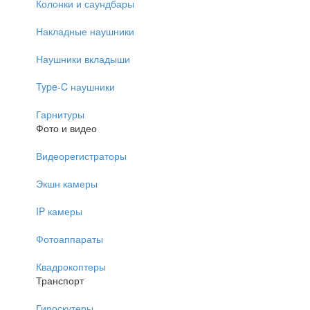
Колонки и саундбары
Накладные наушники
Наушники вкладыши
Type-C наушники
Гарнитуры
Фото и видео
Видеорегистраторы
Экшн камеры
IP камеры
Фотоаппараты
Квадрокоптеры
Транспорт
Гироскутеры