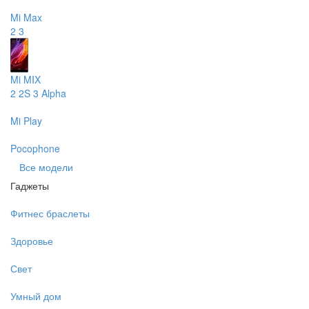
Mi Max
2
3
Mi MIX
2
2S
3
Alpha
Mi Play
Pocophone
Все модели
Гаджеты
Фитнес браслеты
Здоровье
Свет
Умный дом