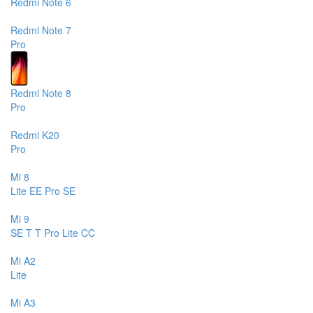
Redmi Note 6
Redmi Note 7
Pro
Redmi Note 8
Pro
Redmi K20
Pro
Mi 8
Lite
EE
Pro
SE
Mi 9
SE
T
T Pro
Lite
CC
Mi A2
Lite
Mi A3