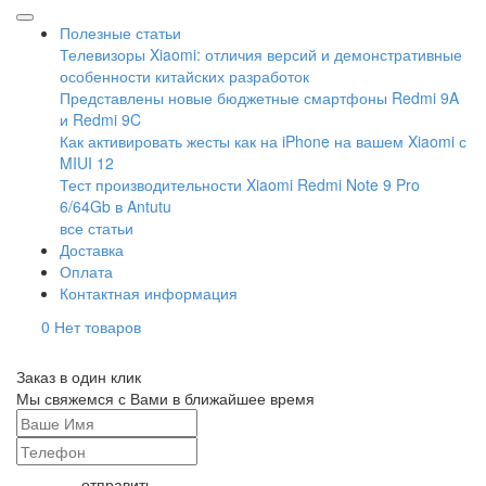
Полезные статьи
Телевизоры Xiaomi: отличия версий и демонстративные
особенности китайских разработок
Представлены новые бюджетные смартфоны Redmi 9A
и Redmi 9C
Как активировать жесты как на iPhone на вашем Xiaomi с
MIUI 12
Тест производительности Xiaomi Redmi Note 9 Pro
6/64Gb в Antutu
все статьи
Доставка
Оплата
Контактная информация
0
Нет товаров
Заказ в один клик
Мы свяжемся с Вами в ближайшее время