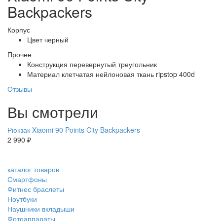
Backpackers
Корпус
Цвет
черный
Прочее
Конструкция
перевернутый треугольник
Материал
клетчатая нейлоновая ткань ripstop 400d
Отзывы
Вы смотрели
Рюкзак Xiaomi 90 Points City Backpackers
2 990 ₽
каталог товаров
Смартфоны
Фитнес браслеты
Ноутбуки
Наушники вкладыши
Фотоаппараты