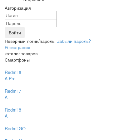
Авторизация
Войти
Неверный логин/пароль.
Забыли пароль?
Регистрация
каталог товаров
Смартфоны
Redmi 6
A
Pro
Redmi 7
A
Redmi 8
A
Redmi GO