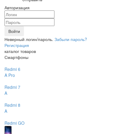
Авторизация
Войти
Неверный логин/пароль.
Забыли пароль?
Регистрация
каталог товаров
Смартфоны
Redmi 6
A
Pro
Redmi 7
A
Redmi 8
A
Redmi GO