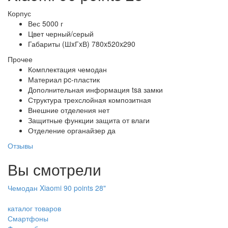
Корпус
Вес
5000 г
Цвет
черный/серый
Габариты (ШxГxВ)
780x520x290
Прочее
Комплектация
чемодан
Материал
pc-пластик
Дополнительная информация
tsa замки
Структура
трехслойная композитная
Внешние отделения
нет
Защитные функции
защита от влаги
Отделение органайзер
да
Отзывы
Вы смотрели
Чемодан Xiaomi 90 points 28"
каталог товаров
Смартфоны