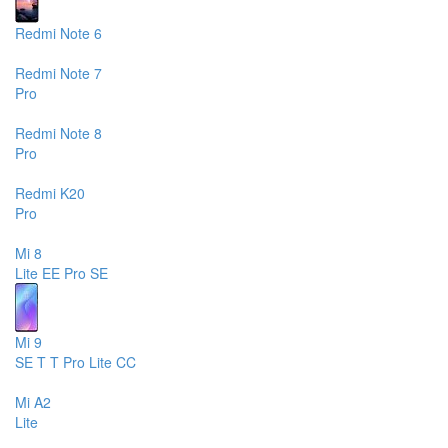
Redmi Note 6
Redmi Note 7
Pro
Redmi Note 8
Pro
Redmi K20
Pro
Mi 8
Lite
EE
Pro
SE
Mi 9
SE
T
T Pro
Lite
CC
Mi A2
Lite