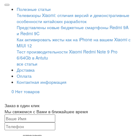
Полезные статьи
Телевизоры Xiaomi: отличия версий и демонстративные
особенности китайских разработок
Представлены новые бюджетные смартфоны Redmi 9A
и Redmi 9C
Как активировать жесты как на iPhone на вашем Xiaomi с
MIUI 12
Тест производительности Xiaomi Redmi Note 9 Pro
6/64Gb в Antutu
все статьи
Доставка
Оплата
Контактная информация
0
Нет товаров
Заказ в один клик
Мы свяжемся с Вами в ближайшее время