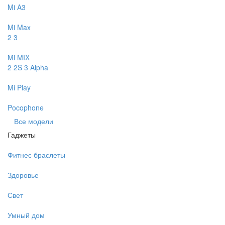
Mi A3
Mi Max
2
3
Mi MIX
2
2S
3
Alpha
Mi Play
Pocophone
Все модели
Гаджеты
Фитнес браслеты
Здоровье
Свет
Умный дом