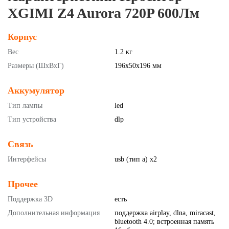
XGIMI Z4 Aurora 720P 600Лм
Корпус
Вес
1.2 кг
Размеры (ШxВxГ)
196x50x196 мм
Аккумулятор
Тип лампы
led
Тип устройства
dlp
Связь
Интерфейсы
usb (тип a) x2
Прочее
Поддержка 3D
есть
Дополнительная информация
поддержка airplay, dlna, miracast,
bluetooth 4.0; встроенная память