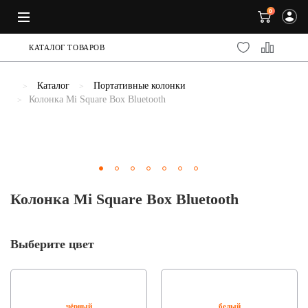
0
КАТАЛОГ ТОВАРОВ
Каталог
Портативные колонки
Колонка Mi Square Box Bluetooth
Previous
Колонка Mi Square Box Bluetooth
Выберите цвет
чёрный
белый