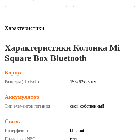
Характеристики
Характеристики Колонка Mi
Square Box Bluetooth
Корпус
Размеры (ШxВxГ)
155x62x25 мм
Аккумулятор
Тип элементов питания
свой собственный
Связь
Интерфейсы
bluetooth
Поддержка NFC
есть