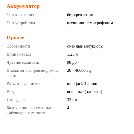
Аккумулятор
Тип крепления
без крепления
Тип устройства
наушники с микрофоном
Прочее
Особенности
сменные амбушюры
Длина кабеля
1.25 м
Чувствительность
98 дб
Диапазон воспроизводимых
20 - 40000 гц
частот
Разъем наушников
mini jack 3.5 mm
Вид
вставные (затычки)
Импеданс
32 ом
Количество пар сменных
4
амбушюр в комплекте