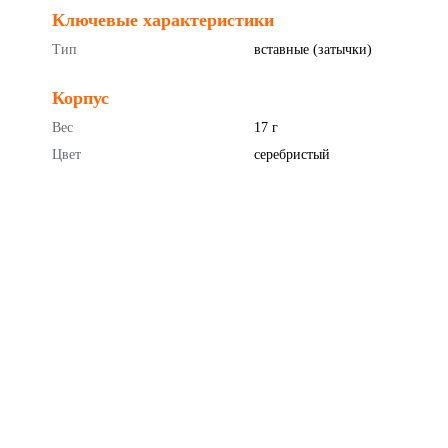
Ключевые характеристики
Тип
вставные (затычки)
Корпус
Вес
17 г
Цвет
серебристый