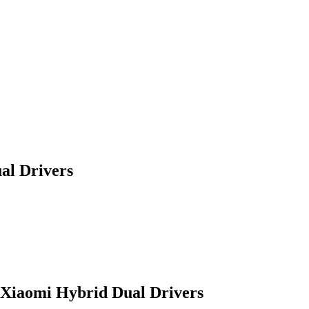
l Drivers
iaomi Hybrid Dual Drivers