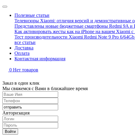
Полезные статьи
Телевизоры Xiaomi: отличия версий и демонстративные о
Представлены новые бюджетные смартфоны Redmi 9A и 
Как активировать жесты как на iPhone на вашем Xiaomi с
Тест производительности Xiaomi Redmi Note 9 Pro 6/64Gb 
все статьи
Доставка
Оплата
Контактная информация
0
Нет товаров
Заказ в один клик
Мы свяжемся с Вами в ближайшее время
Авторизация
Войти