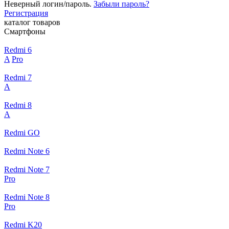
Неверный логин/пароль.
Забыли пароль?
Регистрация
каталог товаров
Смартфоны
Redmi 6
A
Pro
Redmi 7
A
Redmi 8
A
Redmi GO
Redmi Note 6
Redmi Note 7
Pro
Redmi Note 8
Pro
Redmi K20