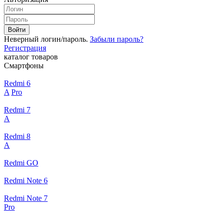
Войти
Неверный логин/пароль.
Забыли пароль?
Регистрация
каталог товаров
Смартфоны
Redmi 6
A
Pro
Redmi 7
A
Redmi 8
A
Redmi GO
Redmi Note 6
Redmi Note 7
Pro