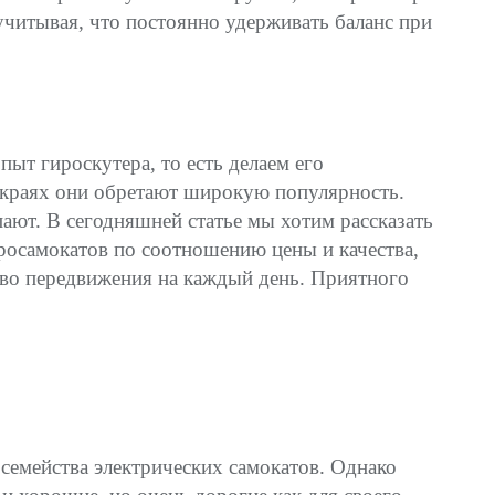
учитывая, что постоянно удерживать баланс при
ыт гироскутера, то есть делаем его
х краях они обретают широкую популярность.
пают. В сегодняшней статье мы хотим рассказать
ктросамокатов по соотношению цены и качества,
ство передвижения на каждый день. Приятного
 семейства электрических самокатов. Однако