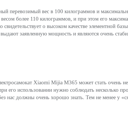
ный перевозимый вес в 100 килограммов и максимальна
 весом более 110 килограммов, и при этом его максима
 свидетельствует о высоком качестве элементной базы 
 выдают заявленную мощность и являются очень стабил
электросамокат Xiaomi Mijia М365 может стать очень 
при его использовании нужно соблюдать несколько про
без нас должны очень хорошо знать. Тем не менее у «с