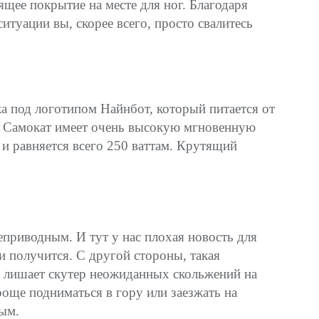
щее покрытие на месте для ног. Благодаря
ситуации вы, скорее всего, просто свалитесь
ка под логотипом Найнбот, который питается от
. Самокат имеет очень высокую мгновенную
 и равняется всего 250 ваттам. Крутящий
неприводным. И тут у нас плохая новость для
и получится. С другой стороны, такая
д лишает скутер неожиданных скольжений на
роще подниматься в гору или заезжать на
ным.