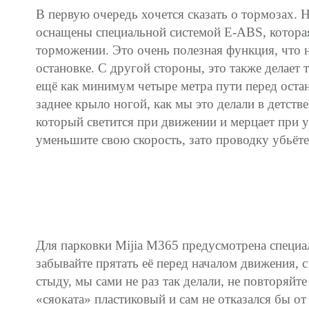
В первую очередь хочется сказать о тормозах.
оснащены специальной системой E-ABS, которая 
торможении. Это очень полезная функция, что 
остановке. С другой стороны, это также делает
ещё как минимум четыре метра пути перед остан
заднее крыло ногой, как мы это делали в детст
который светится при движении и мерцает при 
уменьшите свою скорость, зато проводку убьёте
Для парковки Mijia M365 предусмотрена специа
забывайте прятать её перед началом движения, 
стыду, мы сами не раз так делали, не повторяйт
«сяоката» пластиковый и сам не отказался бы о