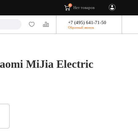
0
Нет товаров
+7 (495) 641-71-50
Обратный звонок
omi MiJia Electric