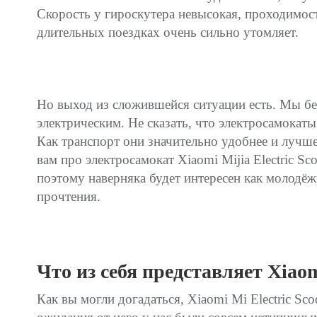
Скорость у гироскутера невысокая, проходимост
длительных поездках очень сильно утомляет.
Но выход из сложившейся ситуации есть. Мы бе
электрическим. Не сказать, что электросамокат
Как транспорт они значительно удобнее и лучше 
вам про электросамокат Xiaomi Mijia Electric S
поэтому наверняка будет интересен как молодёж
прочтения.
Что из себя представляет Xiaomi
Как вы могли догадаться, Xiaomi Mi Electric Sc