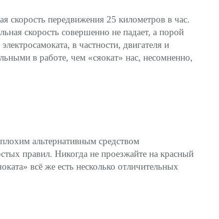
я скорость передвижения 25 километров в час.
льная скорость совершенно не падает, а порой
электросамоката, в частности, двигателя и
ьными в работе, чем «сяокат» нас, несомненно,
неплохим альтернативным средством
стых правил. Никогда не проезжайте на красный
яоката» всё же есть несколько отличительных