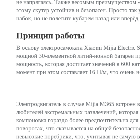
не напрягаясь. Также весомым преимуществом «с
этому скутер устойчив и безопасен. Просто так у
набок, но не полетите кубарем назад или вперёд.
Принцип работы
В основу электросамоката Xiaomi Mijia Electric
мощной 30-элементной литий-ионной батареи п
мощность, которая достигает значений в 600 ва
момент при этом составляет 16 Н/м, что очень н
Электродвигатель в случае Mijia M365 встроен в
любителей экстремальных развлечений, которая з
компоновка гораздо более предпочтительна для
поворотах, что сказывается на общей безопасно
невысокие поребрики, что, учитывая не самую 