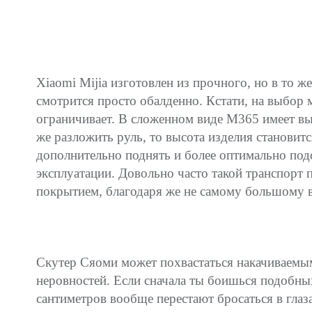
Xiaomi Mijia изготовлен из прочного, но в то 
смотрится просто обалденно. Кстати, на выбор м
ограничивает. В сложенном виде M365 имеет вы
же разложить руль, то высота изделия становит
дополнительно поднять и более оптимально подс
эксплуатации. Довольно часто такой транспорт 
покрытием, благодаря же не самому большому ве
Скутер Сяоми может похвастаться накачиваемым
неровностей. Если сначала ты боишься подобны
сантиметров вообще перестают бросаться в глаза