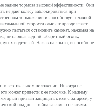
ые задние тормоза высокой эффективности. Они
ть не даёт колесу заблокироваться при
кстренном торможении и способствует плавной
максимальной скорости самокат преодолевает
нужно пытаться остановить самокат, нажимая на
дка, питающая задний габаритный огонь,
ругих водителей. Нажав на крыло, вы особо не
ат в вертикальном положении. Никогда не
и это может привести к её поломке. К нашему
 который призван защищать отсек с батареей, у
лический поддон – тайна за семью печатями.