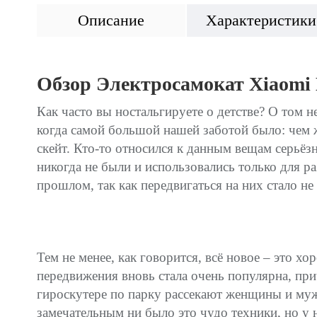
Описание
Характеристики
Обзор Электросамокат Xiaomi Mi
Как часто вы ностальгируете о детстве? О том н
когда самой большой нашей заботой было: чем ж
скейт. Кто-то относился к данным вещам серьёз
никогда не были и использовались только для р
прошлом, так как передвигаться на них стало не
Тем не менее, как говорится, всё новое – это 
передвижения вновь стала очень популярна, при
гироскутере по парку рассекают женщины и муж
замечательным ни было это чудо техники, но у 