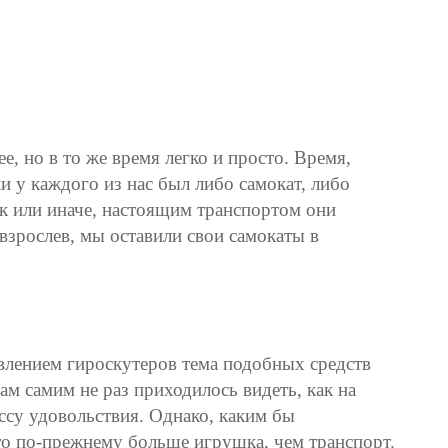
е, но в то же время легко и просто. Время,
и у каждого из нас был либо самокат, либо
ак или иначе, настоящим транспортом они
овзрослев, мы оставили свои самокаты в
явлением гироскутеров тема подобных средств
ам самим не раз приходилось видеть, как на
ссу удовольствия. Однако, каким бы
Это по-прежнему больше игрушка, чем транспорт.