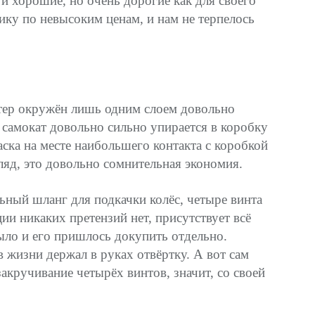
и хорошие, но очень дорогие как для своего
ику по невысоким ценам, и нам не терпелось
утер окружён лишь одним слоем довольно
 самокат довольно сильно упирается в коробку
ска на месте наибольшего контакта с коробкой
ляд, это довольно сомнительная экономия.
ьный шланг для подкачки колёс, четыре винта
и никаких претензий нет, присутствует всё
было и его пришлось докупить отдельно.
в жизни держал в руках отвёртку. А вот сам
акручивание четырёх винтов, значит, со своей