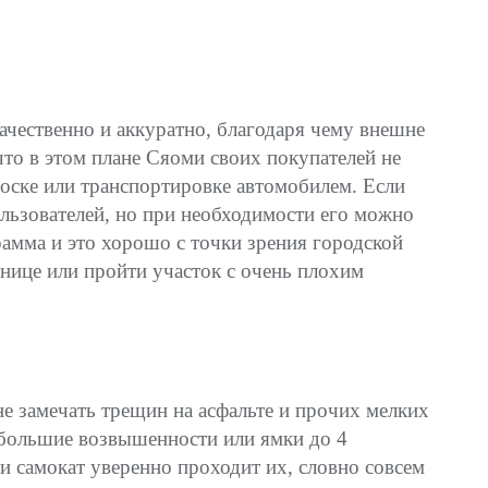
ачественно и аккуратно, благодаря чему внешне
что в этом плане Сяоми своих покупателей не
носке или транспортировке автомобилем. Если
ользователей, но при необходимости его можно
рамма и это хорошо с точки зрения городской
тнице или пройти участок с очень плохим
е замечать трещин на асфальте и прочих мелких
ебольшие возвышенности или ямки до 4
 и самокат уверенно проходит их, словно совсем