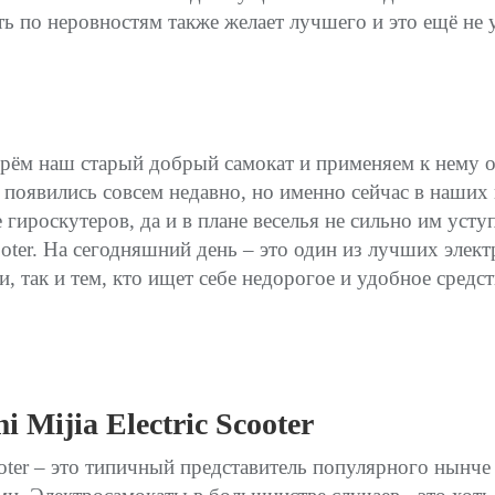
ь по неровностям также желает лучшего и это ещё не 
рём наш старый добрый самокат и применяем к нему оп
ы появились совсем недавно, но именно сейчас в наши
гироскутеров, да и в плане веселья не сильно им усту
cooter. На сегодняшний день – это один из лучших эле
и, так и тем, кто ищет себе недорогое и удобное сред
 Mijia Electric Scooter
ooter – это типичный представитель популярного нынче