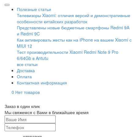
Полезные статьи
Телевизоры Xiaomi: отличия версий и демонстративные
особенности китайских разработок
Представлены новые бюджетные смартфоны Redmi 9A
и Redmi 9C
Как активировать жесты как на iPhone на вашем Xiaomi с
MIUI 12
Тест производительности Xiaomi Redmi Note 9 Pro
6/64Gb в Antutu
все статьи
Доставка
Оплата
Контактная информация
0
Нет товаров
Заказ в один клик
Мы свяжемся с Вами в ближайшее время