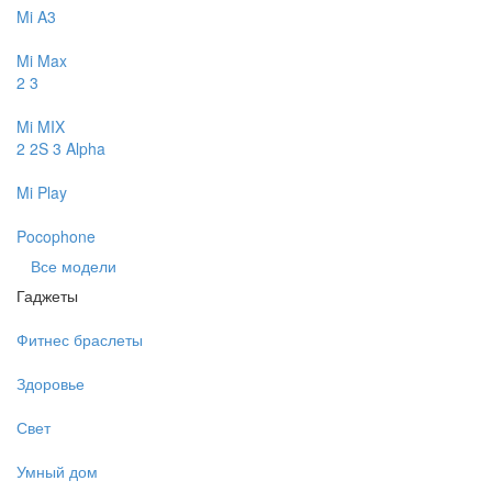
Mi A3
Mi Max
2
3
Mi MIX
2
2S
3
Alpha
Mi Play
Pocophone
Все модели
Гаджеты
Фитнес браслеты
Здоровье
Свет
Умный дом