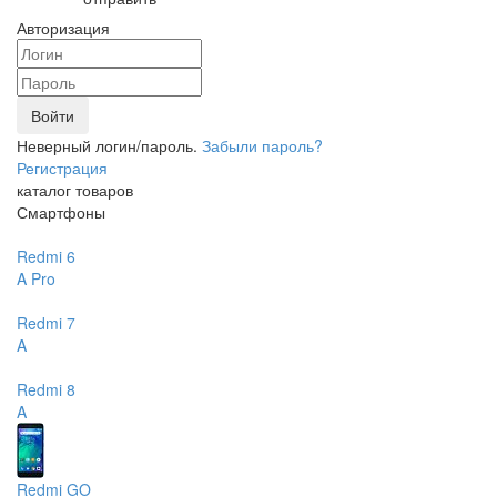
Авторизация
Войти
Неверный логин/пароль.
Забыли пароль?
Регистрация
каталог товаров
Смартфоны
Redmi 6
A
Pro
Redmi 7
A
Redmi 8
A
Redmi GO