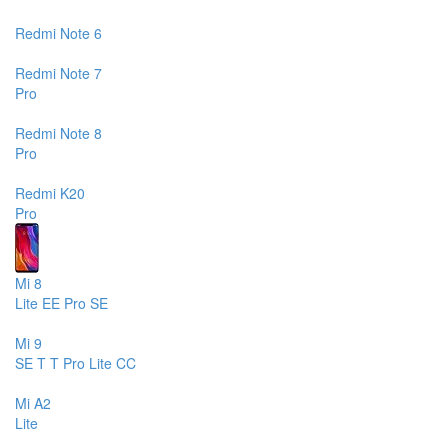
Redmi Note 6
Redmi Note 7
Pro
Redmi Note 8
Pro
Redmi K20
Pro
Mi 8
Lite
EE
Pro
SE
Mi 9
SE
T
T Pro
Lite
CC
Mi A2
Lite