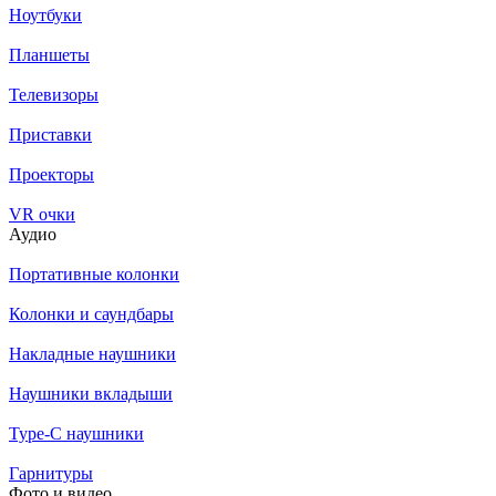
Ноутбуки
Планшеты
Телевизоры
Приставки
Проекторы
VR очки
Аудио
Портативные колонки
Колонки и саундбары
Накладные наушники
Наушники вкладыши
Type-C наушники
Гарнитуры
Фото и видео