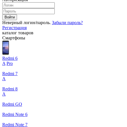
Войти
Неверный логин/пароль.
Забыли пароль?
Регистрация
каталог товаров
Смартфоны
Redmi 6
A
Pro
Redmi 7
A
Redmi 8
A
Redmi GO
Redmi Note 6
Redmi Note 7