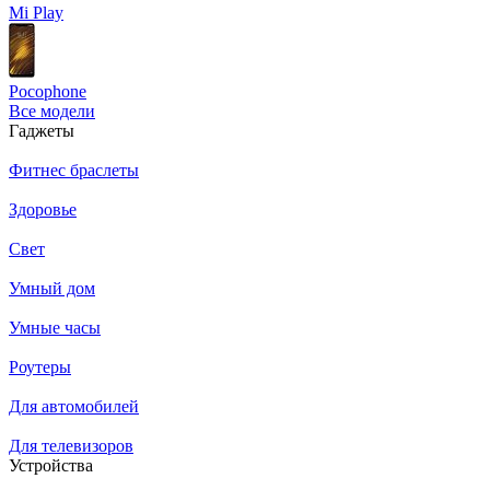
Mi Play
Pocophone
Все модели
Гаджеты
Фитнес браслеты
Здоровье
Свет
Умный дом
Умные часы
Роутеры
Для автомобилей
Для телевизоров
Устройства