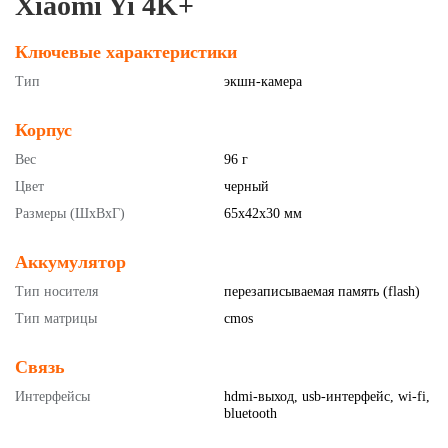
Xiaomi Yi 4K+
Ключевые характеристики
Тип
экшн-камера
Корпус
Вес
96 г
Цвет
черный
Размеры (ШхВхГ)
65x42x30 мм
Аккумулятор
Тип носителя
перезаписываемая память (flash)
Тип матрицы
cmos
Связь
Интерфейсы
hdmi-выход, usb-интерфейс, wi-fi,
bluetooth