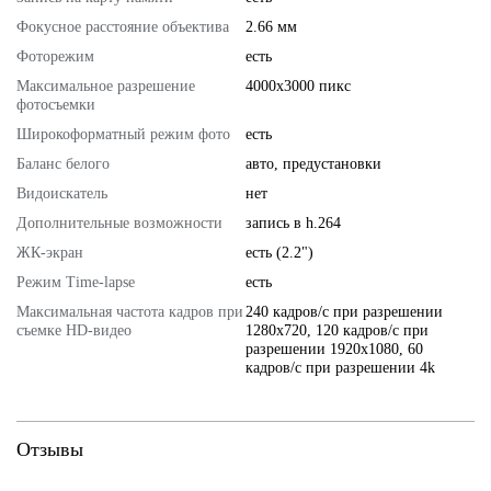
Фокусное расстояние объектива
2.66 мм
Фоторежим
есть
Максимальное разрешение
4000x3000 пикс
фотосъемки
Широкоформатный режим фото
есть
Баланс белого
авто, предустановки
Видоискатель
нет
Дополнительные возможности
запись в h.264
ЖК-экран
есть (2.2")
Режим Time-lapse
есть
Максимальная частота кадров при
240 кадров/с при разрешении
съемке HD-видео
1280x720, 120 кадров/с при
разрешении 1920x1080, 60
кадров/с при разрешении 4k
Отзывы