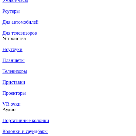
Умные часы
Роутеры
Для автомобилей
Для телевизоров
Устройства
Ноутбуки
Планшеты
Телевизоры
Приставки
Проекторы
VR очки
Аудио
Портативные колонки
Колонки и саундбары