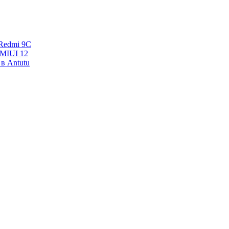
Redmi 9C
 MIUI 12
в Antutu