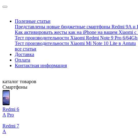
Полезные статьи
Представлены новые бюджетные смартфоны Redmi 9A и 
Как активировать жесты как на iPhone на вашем Xiaomi с
Тест производительности Xiaomi Redmi Note 9 Pro 6/64Gb 
Тест производительности Xiaomi Mi Note 10 Lite в Antutu
все статьи
Доставка
Оплата
Контактная информация
каталог товаров
Смартфоны
Redmi 6
A
Pro
Redmi 7
A