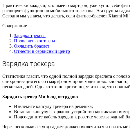
Практически каждый, кто имеет смартфон, уже купил себе фитн
расширяет функционал мобильного телефона. Эта группа гаджет
Сегодня мы узнаем, что делать, если фитнес-браслет Xiaomi Mi 
Содержание
Зарядка трекера
Проверить контакты
Охладить браслет
Отнести в сервисный центр
Зарядка трекера
Статистика гласит, что одной полной зарядки браслета с голово
синхронизация его со смартфоном происходит довольно часто, 
несколько дней. Однако это не критично, учитывая, что полный 
Зарядить трекер Ми Бэнд нетрудно:
Извлеките капсулу трекера из ремешка;
Вставьте капсулу в зарядное устройство контактами внут
Подсоедините кабель зарядки к розетке через зарядный б
Через несколько секунд гаджет должен включиться и начать мига