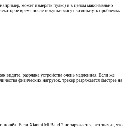
(например, может измерять пульс) и в целом максимально
 некоторое время после покупки могут возникнуть проблемы.
как видите, разрядка устройства очень медленная. Если же
ичества физических нагрузок, трекер разряжается быстрее на
 пошёл. Если Xiaomi Mi Band 2 не заряжается, это значит, что