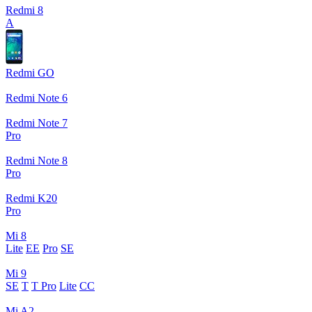
Redmi 8
A
Redmi GO
Redmi Note 6
Redmi Note 7
Pro
Redmi Note 8
Pro
Redmi K20
Pro
Mi 8
Lite
EE
Pro
SE
Mi 9
SE
T
T Pro
Lite
CC
Mi A2