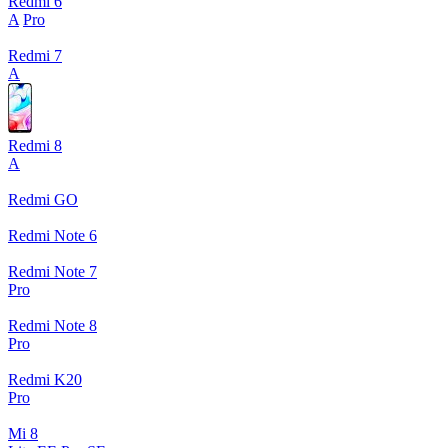
Redmi 6
A
Pro
Redmi 7
A
Redmi 8
A
Redmi GO
Redmi Note 6
Redmi Note 7
Pro
Redmi Note 8
Pro
Redmi K20
Pro
Mi 8