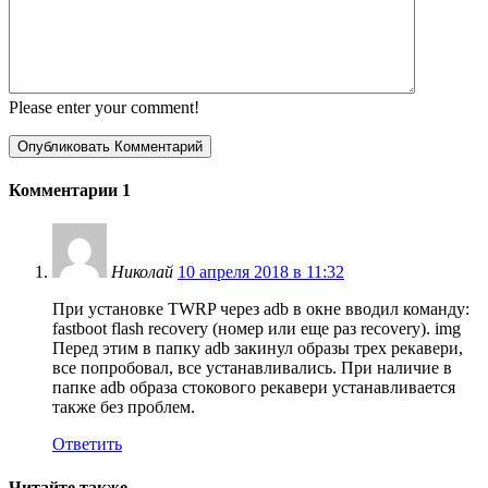
Please enter your comment!
Комментарии
1
Николай
10 апреля 2018 в 11:32
При установке TWRP через adb в окне вводил команду:
fastboot flash recovery (номер или еще раз recovery). img
Перед этим в папку adb закинул образы трех рекавери,
все попробовал, все устанавливались. При наличие в
папке adb образа стокового рекавери устанавливается
также без проблем.
Ответить
Читайте также