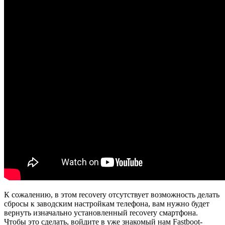
К сожалению, в этом recovery отсутствует возможность делать
сбросы к заводским настройкам телефона, вам нужно будет
вернуть изначально установленный recovery смартфона.
Чтобы это сделать, войдите в уже знакомый нам Fastboot-