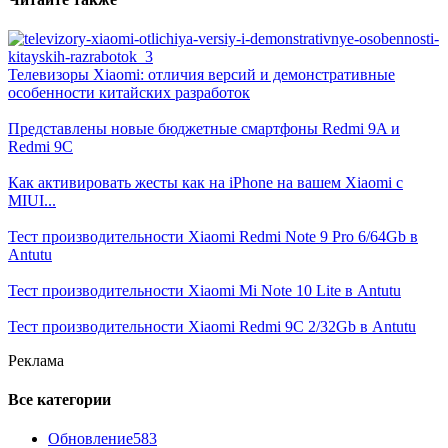
Телевизоры Xiaomi: отличия версий и демонстративные
особенности китайских разработок
Представлены новые бюджетные смартфоны Redmi 9A и
Redmi 9C
Как активировать жесты как на iPhone на вашем Xiaomi с
MIUI...
Тест производительности Xiaomi Redmi Note 9 Pro 6/64Gb в
Antutu
Тест производительности Xiaomi Mi Note 10 Lite в Antutu
Тест производительности Xiaomi Redmi 9C 2/32Gb в Antutu
Реклама
Все категории
Обновление
583