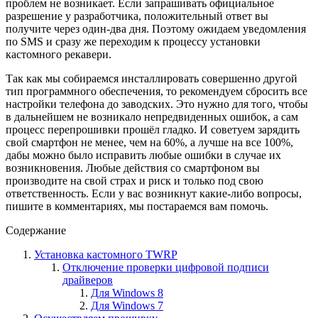
проблем не возникает. Если запрашивать официальное
разрешение у разработчика, положительный ответ вы
получите через один-два дня. Поэтому ожидаем уведомления
по SMS и сразу же переходим к процессу установки
кастомного рекавери.
Так как мы собираемся инсталлировать совершенно другой
тип программного обеспечения, то рекомендуем сбросить все
настройки телефона до заводских. Это нужно для того, чтобы
в дальнейшем не возникало непредвиденных ошибок, а сам
процесс перепрошивки прошёл гладко. И советуем зарядить
свой смартфон не менее, чем на 60%, а лучше на все 100%,
дабы можно было исправить любые ошибки в случае их
возникновения. Любые действия со смартфоном вы
производите на свой страх и риск и только под свою
ответственность. Если у вас возникнут какие-либо вопросы,
пишите в комментариях, мы постараемся вам помочь.
Содержание
Установка кастомного TWRP
Отключение проверки цифровой подписи
драйверов
Для Windows 8
Для Windows 7