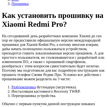
Прошивка
Как установить прошивку на
Xiaomi Redmi Pro?
На сегодняшний день разработчики компании Xiaomi до сих
пор не предоставили официальную версию международной
прошивки для Xiaomi Redmi Pro, а потому многим юзерам,
дабы начать полноценно пользоваться устройством,
приходится ставить локализованные версии прошивок. А для
простого пользователя, не сталкивавшегося с разработкой или
изменением ПО, а также с прошивкой смартфонов,
разобраться с этим вопросом самостоятельно будет нелегко.
Поэтому мы подготовили для вас подробную инструкцию как
прошить телефон Сяоми Редми Про. Условно все действия с
прошивками можем разделить на 3 части:
Разблокировка
бутлоадера (загрузчика).
Инсталляция кастомного Recovery TWRP.
Перепрошивка устройства.
Обычно с первым пунктом данной инструкции никаких