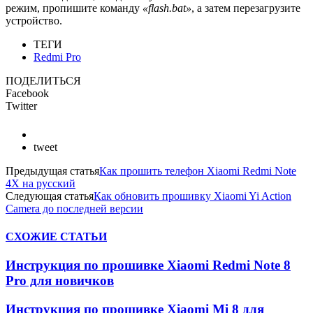
режим, пропишите команду
«flash.bat»
, а затем перезагрузите
устройство.
ТЕГИ
Redmi Pro
ПОДЕЛИТЬСЯ
Facebook
Twitter
tweet
Предыдущая статья
Как прошить телефон Xiaomi Redmi Note
4X на русский
Следующая статья
Как обновить прошивку Xiaomi Yi Action
Camera до последней версии
СХОЖИЕ СТАТЬИ
Инструкция по прошивке Xiaomi Redmi Note 8
Pro для новичков
Инструкция по прошивке Xiaomi Mi 8 для