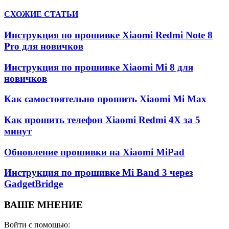
СХОЖИЕ СТАТЬИ
Инструкция по прошивке Xiaomi Redmi Note 8
Pro для новичков
Инструкция по прошивке Xiaomi Mi 8 для
новичков
Как самостоятельно прошить Xiaomi Mi Max
Как прошить телефон Xiaomi Redmi 4X за 5
минут
Обновление прошивки на Xiaomi MiPad
Инструкция по прошивке Mi Band 3 через
GadgetBridge
ВАШЕ МНЕНИЕ
Войти с помощью: