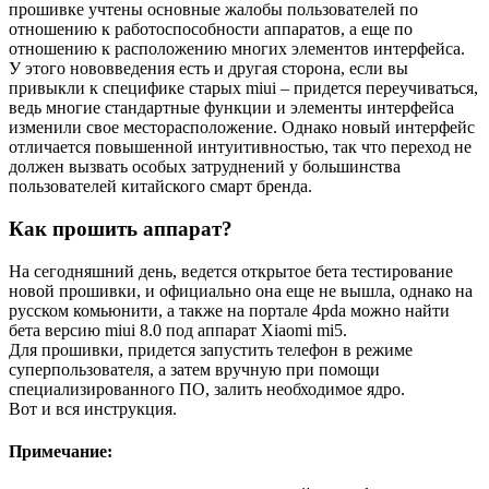
прошивке учтены основные жалобы пользователей по
отношению к работоспособности аппаратов, а еще по
отношению к расположению многих элементов интерфейса.
У этого нововведения есть и другая сторона, если вы
привыкли к специфике старых miui – придется переучиваться,
ведь многие стандартные функции и элементы интерфейса
изменили свое месторасположение. Однако новый интерфейс
отличается повышенной интуитивностью, так что переход не
должен вызвать особых затруднений у большинства
пользователей китайского смарт бренда.
Как прошить аппарат?
На сегодняшний день, ведется открытое бета тестирование
новой прошивки, и официально она еще не вышла, однако на
русском комьюнити, а также на портале 4pda можно найти
бета версию miui 8.0 под аппарат Xiaomi mi5.
Для прошивки, придется запустить телефон в режиме
суперпользователя, а затем вручную при помощи
специализированного ПО, залить необходимое ядро.
Вот и вся инструкция.
Примечание: