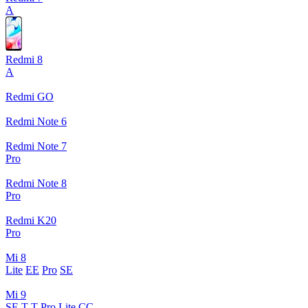
A
Redmi 8
A
Redmi GO
Redmi Note 6
Redmi Note 7
Pro
Redmi Note 8
Pro
Redmi K20
Pro
Mi 8
Lite
EE
Pro
SE
Mi 9
SE
T
T Pro
Lite
CC