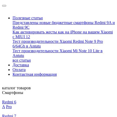
Полезные статьи
Представлены новые бюджетные смартфоны Redmi 9A и
Redmi 9C
Как активировать жесты как на iPhone на вашем Xiaomi
с MIUI 12
Тест производительности Xiaomi Redmi Note 9 Pro
6/64Gb в Antutu
Тест производительности Xiaomi Mi Note 10 Lite в
Antutu
все статьи
Доставка
Оплата
Контактная информация
каталог товаров
Смартфоны
Redmi 6
A
Pro
Redmi 7