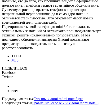
помните, что до того, как прошивка войдет в официальное
пользование, телефоны теряют гарантийное обслуживание.
Существует риск превратить телефон в кирпич при
неправильной перепрошивке, да и само ядро пока не
отличается стабильностью. Зато открывает массу новых
возможностей для пользователей.
Перепрошивать свой телефон до miui 8.0 или ожидать
официальных заявлений от китайского производителя смарт
техники, решать исключительно пользователям. И без
последнего обновления аппараты Xiaomi показывают
прекрасную производительность, и высокую
работоспособность.
ТЕГИ
Mi 5
ПОДЕЛИТЬСЯ
Facebook
Twitter
tweet
Предыдущая статья
Отзывы xiaomi redmi note 3 pro
Следующая статья
Сравнение leeco le 2 и xiaomi redmi note 3