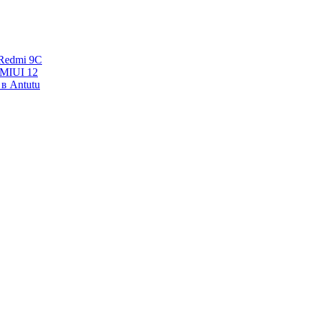
Redmi 9C
 MIUI 12
в Antutu