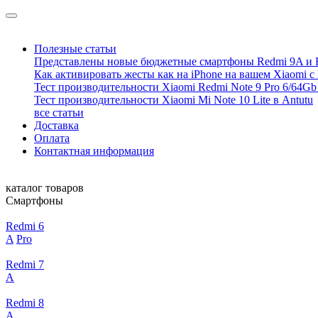
Полезные статьи
Представлены новые бюджетные смартфоны Redmi 9A и 
Как активировать жесты как на iPhone на вашем Xiaomi с
Тест производительности Xiaomi Redmi Note 9 Pro 6/64Gb 
Тест производительности Xiaomi Mi Note 10 Lite в Antutu
все статьи
Доставка
Оплата
Контактная информация
каталог товаров
Смартфоны
Redmi 6
A
Pro
Redmi 7
A
Redmi 8
A