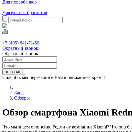
Для повербанков
Для фитнес-браслетов
+7 (495) 641-71-50
Обратный звонок
Обратный звонок
Спасибо, мы перезвоним Вам в ближайшее время!
Блог
Обзоры
Обзор смартфона Xiaomi Redm
Что мы знаем о линейке Редми от компании Xiaomi? Что она бю