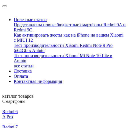
Полезные статьи
Представлены новые бюджетные смартфоны Redmi 9A и
Redmi 9C
Как активировать жесты как на iPhone на вашем Xiaomi
с MIUI 12
Тест производительности Xiaomi Redmi Note 9 Pro
6/64Gb в Antutu
Тест производительности Xiaomi Mi Note 10 Lite в
Antutu
все статьи
Доставка
Оплата
Контактная информация
каталог товаров
Смартфоны
Redmi 6
A
Pro
Redmi 7