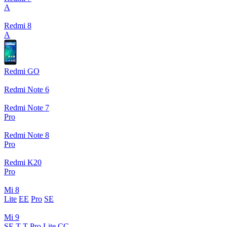
A
Redmi 8
A
Redmi GO
Redmi Note 6
Redmi Note 7
Pro
Redmi Note 8
Pro
Redmi K20
Pro
Mi 8
Lite
EE
Pro
SE
Mi 9
SE
T
T Pro
Lite
CC