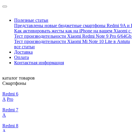
Полезные статьи
Представлены новые бюджетные смартфоны Redmi 9A и 
Как активировать жесты как на iPhone на вашем Xiaomi с
Тест производительности Xiaomi Redmi Note 9 Pro 6/64Gb 
Тест производительности Xiaomi Mi Note 10 Lite в Antutu
все статьи
Доставка
Оплата
Контактная информация
каталог товаров
Смартфоны
Redmi 6
A
Pro
Redmi 7
A
Redmi 8
A