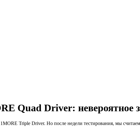
E Quad Driver: невероятное 
1MORE Triple Driver. Но после недели тестирования, мы считае