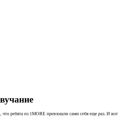
звучание
м, что ребята из 1MORE превзошли сами себя
еще
раз. И вот