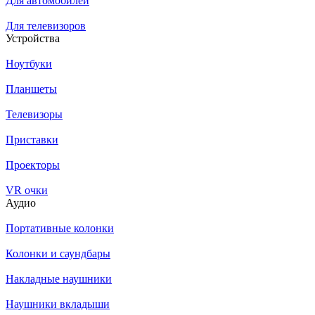
Для автомобилей
Для телевизоров
Устройства
Ноутбуки
Планшеты
Телевизоры
Приставки
Проекторы
VR очки
Аудио
Портативные колонки
Колонки и саундбары
Накладные наушники
Наушники вкладыши