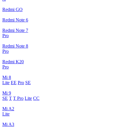
Redmi GO
Redmi Note 6
Redmi Note 7
Pro
Redmi Note 8
Pro
Redmi K20
Pro
Mi 8
Lite
EE
Pro
SE
Mi 9
SE
T
T Pro
Lite
CC
Mi A2
Lite
Mi A3