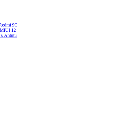
Redmi 9C
 MIUI 12
в Antutu