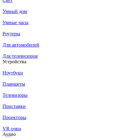
Свет
Умный дом
Умные часы
Роутеры
Для автомобилей
Для телевизоров
Устройства
Ноутбуки
Планшеты
Телевизоры
Приставки
Проекторы
VR очки
Аудио