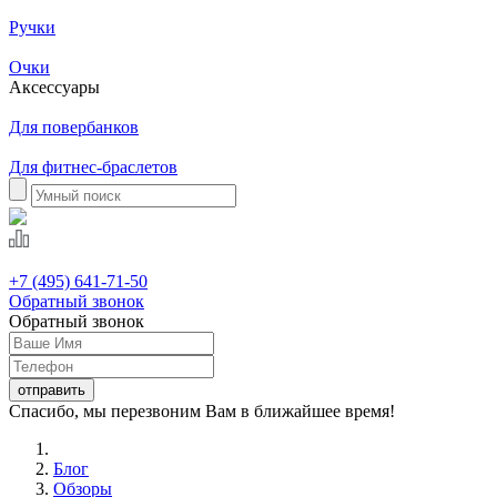
Ручки
Очки
Аксессуары
Для повербанков
Для фитнес-браслетов
+7 (495) 641-71-50
Обратный звонок
Обратный звонок
Спасибо, мы перезвоним Вам в ближайшее время!
Блог
Обзоры