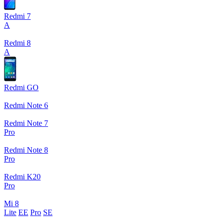
Redmi 7
A
Redmi 8
A
Redmi GO
Redmi Note 6
Redmi Note 7
Pro
Redmi Note 8
Pro
Redmi K20
Pro
Mi 8
Lite
EE
Pro
SE