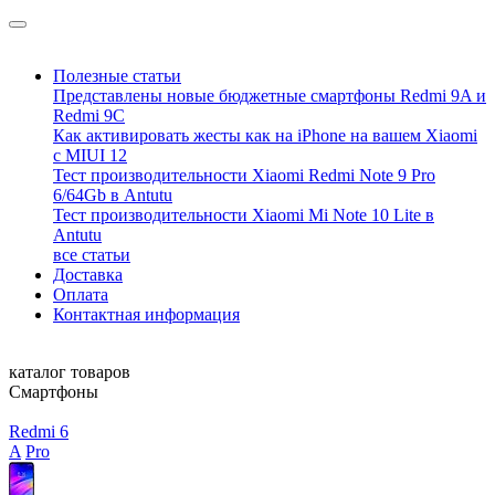
Полезные статьи
Представлены новые бюджетные смартфоны Redmi 9A и
Redmi 9C
Как активировать жесты как на iPhone на вашем Xiaomi
с MIUI 12
Тест производительности Xiaomi Redmi Note 9 Pro
6/64Gb в Antutu
Тест производительности Xiaomi Mi Note 10 Lite в
Antutu
все статьи
Доставка
Оплата
Контактная информация
каталог товаров
Смартфоны
Redmi 6
A
Pro