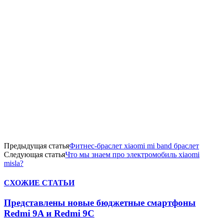
Предыдущая статья
Фитнес-браслет xiaomi mi band браслет
Следующая статья
Что мы знаем про электромобиль xiaomi
misla?
СХОЖИЕ СТАТЬИ
Представлены новые бюджетные смартфоны
Redmi 9A и Redmi 9C