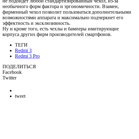
не подойдет любой стандартизированный чехол, из-за
необычного форм фактора и эргономичности. Взамен,
фирменный чехол позволит пользоваться дополнительными
возможностями аппарата и максимально подчеркнет его
эффектность и эксклюзивность.
Ну и кроме того, есть чехлы и бамперы имитирующие
корпуса других фирм производителей смартфонов.
ТЕГИ
Redmi 3
Redmi 3 Pro
ПОДЕЛИТЬСЯ
Facebook
Twitter
tweet