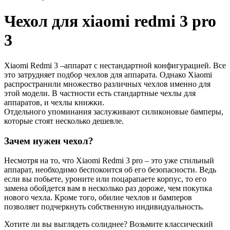
Чехол для xiaomi redmi 3 pro
3
Xiaomi Redmi 3 –аппарат с нестандартной конфигурацией. Все
это затрудняет подбор чехлов для аппарата. Однако Xiaomi
распространили множество различных чехлов именно для
этой модели. В частности есть стандартные чехлы для
аппаратов, и чехлы книжки.
Отдельного упоминания заслуживают силиконовые бамперы,
которые стоят несколько дешевле.
Зачем нужен чехол?
Несмотря на то, что Xiaomi Redmi 3 pro – это уже стильный
аппарат, необходимо беспокоится об его безопасности. Ведь
если вы побьете, уроните или поцарапаете корпус, то его
замена обойдется вам в несколько раз дороже, чем покупка
нового чехла. Кроме того, обилие чехлов и бамперов
позволяет подчеркнуть собственную индивидуальность.
Хотите ли вы выглядеть солиднее? Возьмите классический