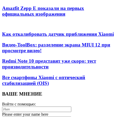
Amazfit Zepp E показали на первых
официальных изображения
Как откалибровать датчик приближения Xiaomi
Видео-ToolBox: разделение экрана MIUI 12 при
просмотре видео!
Redmi Note 10 представят уже скоро: тест
производительности
Все смартфоны Xiaomi с оптический
стабилизацией (OIS)
ВАШЕ МНЕНИЕ
Войти с помощью:
Please enter your name here