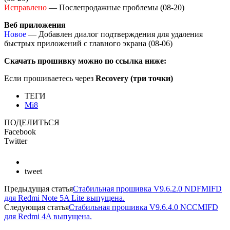
Исправлено
— Послепродажные проблемы (08-20)
Веб приложения
Новое
— Добавлен диалог подтверждения для удаления
быстрых приложений с главного экрана (08-06)
Скачать прошивку можно по ссылка ниже:
Если прошиваетесь через
Recovery (три точки)
ТЕГИ
Mi8
ПОДЕЛИТЬСЯ
Facebook
Twitter
tweet
Предыдущая статья
Стабильная прошивка V9.6.2.0 NDFMIFD
для Redmi Note 5A Lite выпущена.
Следующая статья
Стабильная прошивка V9.6.4.0 NCCMIFD
для Redmi 4A выпущена.