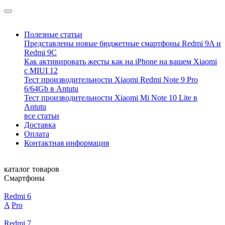
Полезные статьи
Представлены новые бюджетные смартфоны Redmi 9A и
Redmi 9C
Как активировать жесты как на iPhone на вашем Xiaomi
с MIUI 12
Тест производительности Xiaomi Redmi Note 9 Pro
6/64Gb в Antutu
Тест производительности Xiaomi Mi Note 10 Lite в
Antutu
все статьи
Доставка
Оплата
Контактная информация
каталог товаров
Смартфоны
Redmi 6
A
Pro
Redmi 7