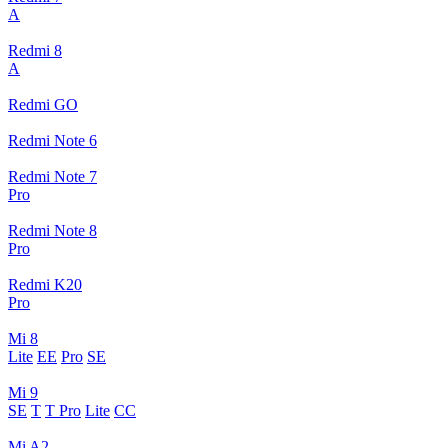
A
Redmi 8
A
Redmi GO
Redmi Note 6
Redmi Note 7
Pro
Redmi Note 8
Pro
Redmi K20
Pro
Mi 8
Lite
EE
Pro
SE
Mi 9
SE
T
T Pro
Lite
CC
Mi A2