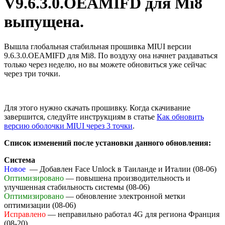
V9.6.3.0.OEAMIFD для Mi8
выпущена.
Вышла глобальная стабильная прошивка MIUI версии
9.6.3.0.OEAMIFD для Mi8. По воздуху она начнет раздаваться
только через неделю, но вы можете обновиться уже сейчас
через три точки.
Для этого нужно скачать прошивку. Когда скачивание
завершится, следуйте инструкциям в статье
Как обновить
версию оболочки MIUI через 3 точки
.
Список изменений после установки данного обновления:
Система
Новое
— Добавлен Face Unlock в Таиланде и Италии (08-06)
Оптимизировано
— повышена производительность и
улучшенная стабильность системы (08-06)
Оптимизировано
— обновление электронной метки
оптимизации (08-06)
Исправлено
— неправильно работал 4G для региона Франция
(08-20)