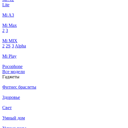
Lite
Mi A3
Mi Max
2
3
Mi MIX
2
2S
3
Alpha
Mi Play
Pocophone
Все модели
Гаджеты
Фитнес браслеты
Здоровье
Свет
Умный дом