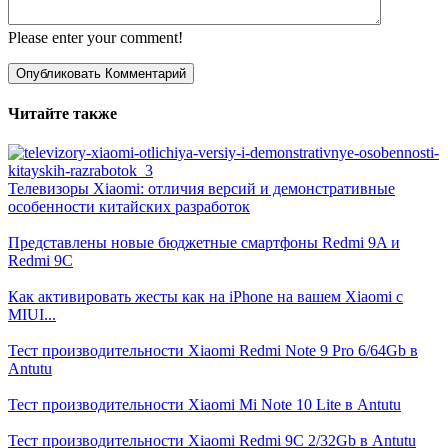
Please enter your comment!
Читайте также
Телевизоры Xiaomi: отличия версий и демонстративные
особенности китайских разработок
Представлены новые бюджетные смартфоны Redmi 9A и
Redmi 9C
Как активировать жесты как на iPhone на вашем Xiaomi с
MIUI...
Тест производительности Xiaomi Redmi Note 9 Pro 6/64Gb в
Antutu
Тест производительности Xiaomi Mi Note 10 Lite в Antutu
Тест производительности Xiaomi Redmi 9C 2/32Gb в Antutu