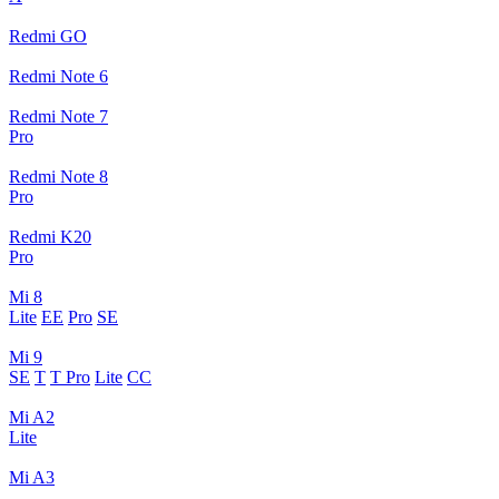
Redmi GO
Redmi Note 6
Redmi Note 7
Pro
Redmi Note 8
Pro
Redmi K20
Pro
Mi 8
Lite
EE
Pro
SE
Mi 9
SE
T
T Pro
Lite
CC
Mi A2
Lite
Mi A3