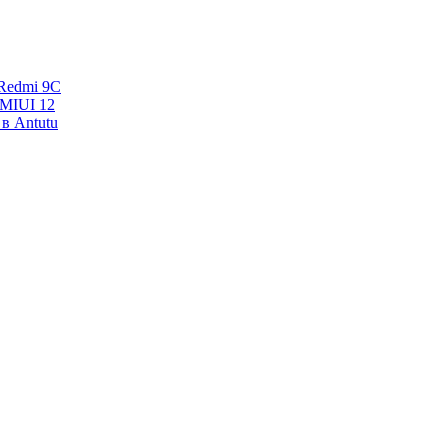
Redmi 9C
 MIUI 12
в Antutu