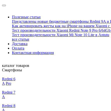
Полезные статьи
Представлены новые бюджетные смартфоны Redmi 9A и 
Как активировать жесты как на iPhone на вашем Xiaomi с
Тест производительности Xiaomi Redmi Note 9 Pro 6/64Gb 
Тест производительности Xiaomi Mi Note 10 Lite в Antutu
все статьи
Доставка
Оплата
Контактная информация
каталог товаров
Смартфоны
Redmi 6
A
Pro
Redmi 7
A
Redmi 8
A