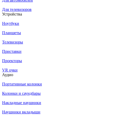
Для автомобилей
Для телевизоров
Устройства
Ноутбуки
Планшеты
Телевизоры
Приставки
Проекторы
VR очки
Аудио
Портативные колонки
Колонки и саундбары
Накладные наушники
Наушники вкладыши