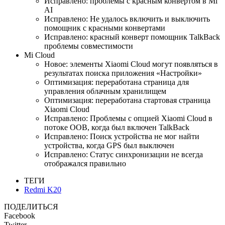
Исправлено: проблемы с красным конвертом в Mi
AI
Исправлено: Не удалось включить и выключить
помощник с красными конвертами
Исправлено: красный конверт помощник TalkBack
проблемы совместимости
Mi Cloud
Новое: элементы Xiaomi Cloud могут появляться в
результатах поиска приложения «Настройки»
Оптимизация: переработана страница для
управления облачным хранилищем
Оптимизация: переработана стартовая страница
Xiaomi Cloud
Исправлено: Проблемы с опцией Xiaomi Cloud в
потоке OOB, когда был включен TalkBack
Исправлено: Поиск устройства не мог найти
устройства, когда GPS был выключен
Исправлено: Статус синхронизации не всегда
отображался правильно
ТЕГИ
Redmi K20
ПОДЕЛИТЬСЯ
Facebook
Twitter