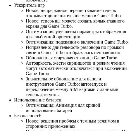
Ускоритель игр
Новое: непрерывное перелистывание теперь
открывает дополнительное меню в Game Turbo
Новое: теперь вы можете создать ярлык главного
экрана для Game Turbo.
Оптимизация: улучшены параметры отображения
для альбомной ориентации
Оптимизация: подсказки о включении Game Turbo
Исправлено: длительность разговора по громкой
связи в Game Turbo отображалась неправильно
Обновленная стартовая страница Game Turbo
Автояркость, жесты скриншотов и режим чтения
могут автоматически отключаться при включении
Game Turbo
Значительное обновление для панели
инструментов Game Turbo: автозапуск и
переключение между SIM-картами с данными
теперь доступны
Использование батареи
Оптимизация: Анимация для кривой
использования батареи
БезопасностЬ
Новое: решения проблем с темным режимом в
сторонних приложениях