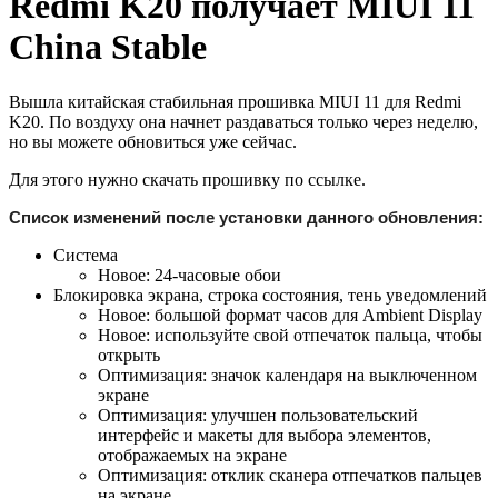
Redmi K20 получает MIUI 11
China Stable
Вышла китайская стабильная прошивка MIUI 11 для Redmi
K20. По воздуху она начнет раздаваться только через неделю,
но вы можете обновиться уже сейчас.
Для этого нужно скачать прошивку по ссылке.
Список изменений после установки данного обновления:
Система
Новое: 24-часовые обои
Блокировка экрана, строка состояния, тень уведомлений
Новое: большой формат часов для Ambient Display
Новое: используйте свой отпечаток пальца, чтобы
открыть
Оптимизация: значок календаря на выключенном
экране
Оптимизация: улучшен пользовательский
интерфейс и макеты для выбора элементов,
отображаемых на экране
Оптимизация: отклик сканера отпечатков пальцев
на экране