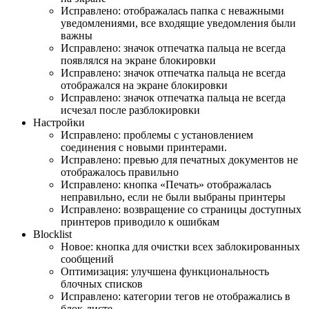
Исправлено: отображалась папка с неважными
уведомлениями, все входящие уведомления были
важны
Исправлено: значок отпечатка пальца не всегда
появлялся на экране блокировки
Исправлено: значок отпечатка пальца не всегда
отображался на экране блокировки
Исправлено: значок отпечатка пальца не всегда
исчезал после разблокировки
Настройки
Исправлено: проблемы с установлением
соединения с новыми принтерами.
Исправлено: превью для печатных документов не
отображалось правильно
Исправлено: кнопка «Печать» отображалась
неправильно, если не были выбраны принтеры
Исправлено: возвращение со страницы доступных
принтеров приводило к ошибкам
Blocklist
Новое: кнопка для очистки всех заблокированных
сообщений
Оптимизация: улучшена функциональность
блочных списков
Исправлено: категории тегов не отображались в
блок-листе