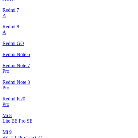
Redmi 7
A
Redmi 8
A
Redmi GO
Redmi Note 6
Redmi Note 7
Pro
Redmi Note 8
Pro
Redmi K20
Pro
Mi 8
Lite
EE
Pro
SE
Mi 9
SE
T
T Pro
Lite
CC