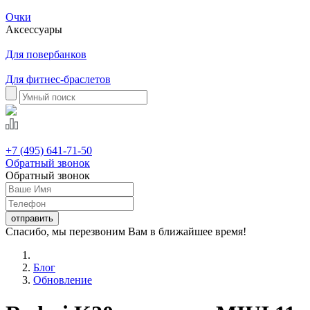
Очки
Аксессуары
Для повербанков
Для фитнес-браслетов
+7 (495) 641-71-50
Обратный звонок
Обратный звонок
Спасибо, мы перезвоним Вам в ближайшее время!
Блог
Обновление