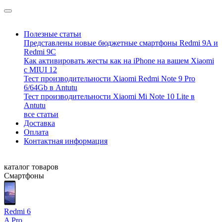
Полезные статьи
Представлены новые бюджетные смартфоны Redmi 9A и
Redmi 9C
Как активировать жесты как на iPhone на вашем Xiaomi
с MIUI 12
Тест производительности Xiaomi Redmi Note 9 Pro
6/64Gb в Antutu
Тест производительности Xiaomi Mi Note 10 Lite в
Antutu
все статьи
Доставка
Оплата
Контактная информация
каталог товаров
Смартфоны
Redmi 6
A
Pro