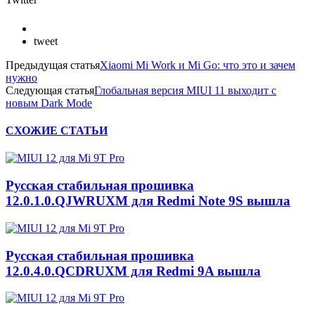
tweet
Предыдущая статья
Xiaomi Mi Work и Mi Go: что это и зачем
нужно
Следующая статья
Глобальная версия MIUI 11 выходит с
новым Dark Mode
СХОЖИЕ СТАТЬИ
Русская стабильная прошивка
12.0.1.0.QJWRUXM для Redmi Note 9S вышла
Русская стабильная прошивка
12.0.4.0.QCDRUXM для Redmi 9A вышла