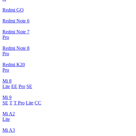
Redmi GO
Redmi Note 6
Redmi Note 7
Pro
Redmi Note 8
Pro
Redmi K20
Pro
Mi 8
Lite
EE
Pro
SE
Mi 9
SE
T
T Pro
Lite
CC
Mi A2
Lite
Mi A3