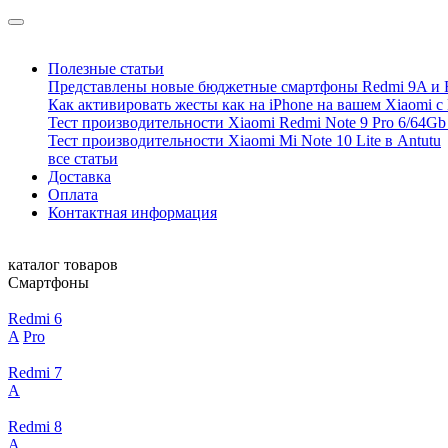
Полезные статьи
Представлены новые бюджетные смартфоны Redmi 9A и 
Как активировать жесты как на iPhone на вашем Xiaomi с
Тест производительности Xiaomi Redmi Note 9 Pro 6/64Gb 
Тест производительности Xiaomi Mi Note 10 Lite в Antutu
все статьи
Доставка
Оплата
Контактная информация
каталог товаров
Смартфоны
Redmi 6
A
Pro
Redmi 7
A
Redmi 8
A