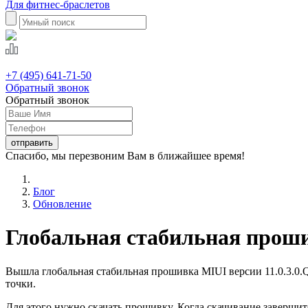
Для фитнес-браслетов
+7 (495) 641-71-50
Обратный звонок
Обратный звонок
Спасибо, мы перезвоним Вам в ближайшее время!
Блог
Обновление
Глобальная стабильная прош
Вышла глобальная стабильная прошивка MIUI версии 11.0.3.0.Q
точки.
Для этого нужно скачать прошивку. Когда скачивание завершит