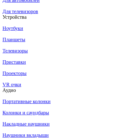
Для автомобилей
Для телевизоров
Устройства
Ноутбуки
Планшеты
Телевизоры
Приставки
Проекторы
VR очки
Аудио
Портативные колонки
Колонки и саундбары
Накладные наушники
Наушники вкладыши