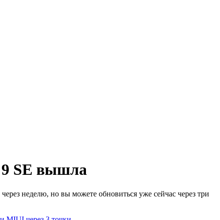
 9 SE вышла
через неделю, но вы можете обновиться уже сейчас через три
и MIUI через 3 точки
.