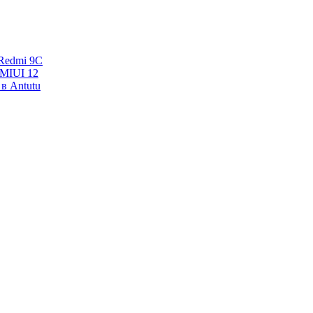
Redmi 9C
 MIUI 12
в Antutu