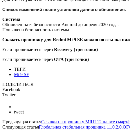
Список изменений после установки данного обновления:
Система
Обновлен патч безопасности Android до апреля 2020 года.
Повышена безопасность системы.
Скачать прошивку для Redmi Mi 9 SE можно по ссылка ниж
Если прошиваетесь через
Recovery (три точки)
Если прошиваетесь через
OTA (три точки)
ТЕГИ
Mi 9 SE
ПОДЕЛИТЬСЯ
Facebook
Twitter
tweet
Предыдущая статья
Ссылки на прошивку MIUI 12 на все смарт
Следующая статья
Глобальная стабильная прошивка 11.0.2.0.Q