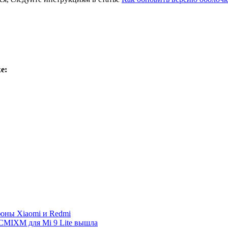
е:
фоны Xiaomi и Redmi
FCMIXM для Mi 9 Lite вышла