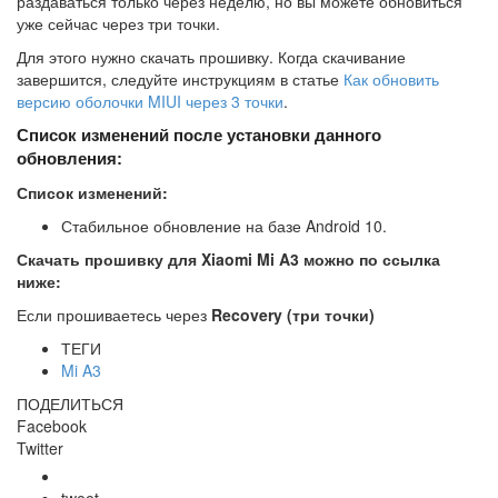
раздаваться только через неделю, но вы можете обновиться
уже сейчас через три точки.
Для этого нужно скачать прошивку. Когда скачивание
завершится, следуйте инструкциям в статье
Как обновить
версию оболочки MIUI через 3 точки
.
Список изменений после установки данного
обновления:
Список изменений:
Стабильное обновление на базе Android 10.
Скачать прошивку для Xiaomi Mi A3 можно по ссылка
ниже:
Если прошиваетесь через
Recovery (три точки)
ТЕГИ
Mi A3
ПОДЕЛИТЬСЯ
Facebook
Twitter