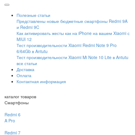
Полезные статьи
Представлены новые бюджетные смартфоны Redmi 9A
и Redmi 9C
Как активировать жесты как на iPhone на вашем Xiaomi с
MIUI 12
Тест производительности Xiaomi Redmi Note 9 Pro
6/64Gb в Antutu
Тест производительности Xiaomi Mi Note 10 Lite в Antutu
все статьи
Доставка
Оплата
Контактная информация
каталог товаров
Смартфоны
Redmi 6
A
Pro
Redmi 7