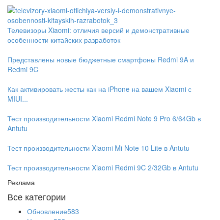
Телевизоры Xiaomi: отличия версий и демонстративные
особенности китайских разработок
Представлены новые бюджетные смартфоны Redmi 9A и
Redmi 9C
Как активировать жесты как на iPhone на вашем Xiaomi с
MIUI...
Тест производительности Xiaomi Redmi Note 9 Pro 6/64Gb в
Antutu
Тест производительности Xiaomi Mi Note 10 Lite в Antutu
Тест производительности Xiaomi Redmi 9C 2/32Gb в Antutu
Реклама
Все категории
Обновление
583