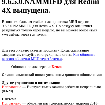
9.6.5.0.NAMMIFD для Redmi
4X выпущена.
Вышла глобальная стабильная прошивка MIUI версии
9.6.5.0.NAMMIFD для Redmi 4X. По воздуху она начнет
раздаваться только через неделю, но вы можете обновиться
уже сейчас через три точки.
Для этого нужно скачать прошивку. Когда скачивание
завершится, следуйте инструкциям в статье
Как обновить
версию оболочки MIUI через 3 точки
.
Обновление для версии:
Kenzo
Список изменений после установки данного обновления:
Другие улучшения и оптимизации
Исправлено
— Виртуальные клавиши работали неправильно
(09-20)
Система
Исправлено
— обновлен патч дезопастности андроид 2018-