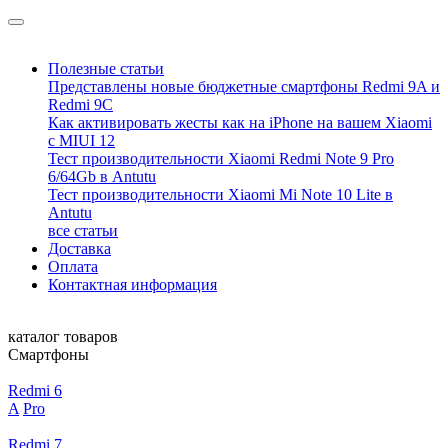
Полезные статьи
Представлены новые бюджетные смартфоны Redmi 9A и
Redmi 9C
Как активировать жесты как на iPhone на вашем Xiaomi
с MIUI 12
Тест производительности Xiaomi Redmi Note 9 Pro
6/64Gb в Antutu
Тест производительности Xiaomi Mi Note 10 Lite в
Antutu
все статьи
Доставка
Оплата
Контактная информация
каталог товаров
Смартфоны
Redmi 6
A
Pro
Redmi 7