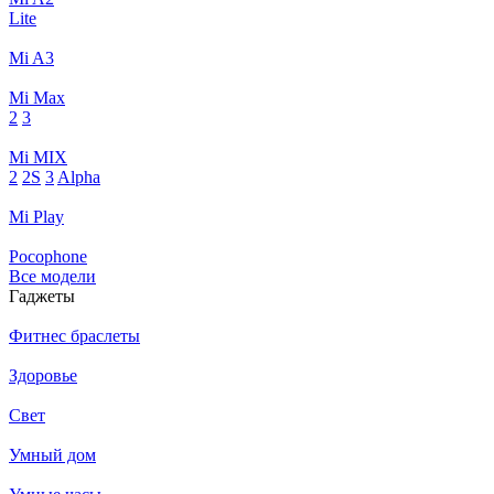
Lite
Mi A3
Mi Max
2
3
Mi MIX
2
2S
3
Alpha
Mi Play
Pocophone
Все модели
Гаджеты
Фитнес браслеты
Здоровье
Свет
Умный дом