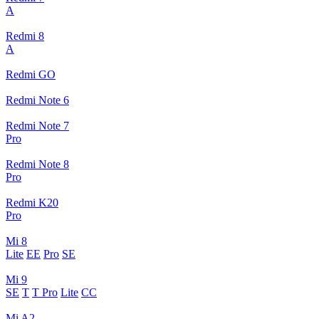
A
Redmi 8
A
Redmi GO
Redmi Note 6
Redmi Note 7
Pro
Redmi Note 8
Pro
Redmi K20
Pro
Mi 8
Lite
EE
Pro
SE
Mi 9
SE
T
T Pro
Lite
CC
Mi A2