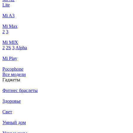
Lite
Mi A3
Mi Max
2
3
Mi MIX
2
2S
3
Alpha
Mi Play
Pocophone
Все модели
Гаджеты
Фитнес браслеты
Здоровье
Свет
Умный дом