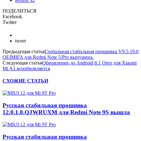
Redmi S2
ПОДЕЛИТЬСЯ
Facebook
Twitter
tweet
Предыдущая статья
Глобальная стабильная прошивка V9.5.19.0
OEIMIFA для Redmi Note 5/Pro выпущена.
Следующая статья
Обновление до Android 8.1 Oreo для Xiaomi
Mi A1 возобновляется
СХОЖИЕ СТАТЬИ
Русская стабильная прошивка
12.0.1.0.QJWRUXM для Redmi Note 9S вышла
Русская стабильная прошивка