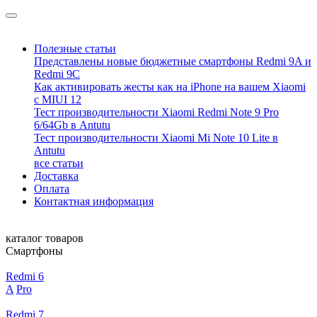
Полезные статьи
Представлены новые бюджетные смартфоны Redmi 9A и
Redmi 9C
Как активировать жесты как на iPhone на вашем Xiaomi
с MIUI 12
Тест производительности Xiaomi Redmi Note 9 Pro
6/64Gb в Antutu
Тест производительности Xiaomi Mi Note 10 Lite в
Antutu
все статьи
Доставка
Оплата
Контактная информация
каталог товаров
Смартфоны
Redmi 6
A
Pro
Redmi 7