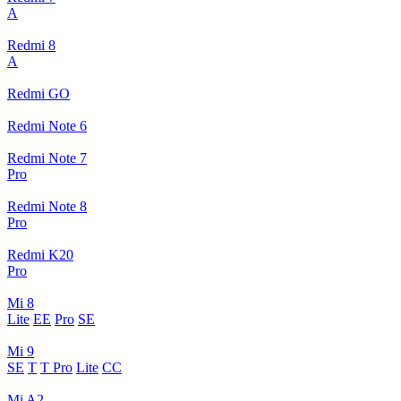
A
Redmi 8
A
Redmi GO
Redmi Note 6
Redmi Note 7
Pro
Redmi Note 8
Pro
Redmi K20
Pro
Mi 8
Lite
EE
Pro
SE
Mi 9
SE
T
T Pro
Lite
CC
Mi A2