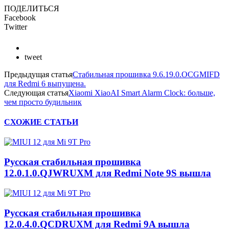
ПОДЕЛИТЬСЯ
Facebook
Twitter
tweet
Предыдущая статья
Стабильная прошивка 9.6.19.0.OCGMIFD
для Redmi 6 выпущена.
Следующая статья
Xiaomi XiaoAI Smart Alarm Clock: больше,
чем просто будильник
СХОЖИЕ СТАТЬИ
Русская стабильная прошивка
12.0.1.0.QJWRUXM для Redmi Note 9S вышла
Русская стабильная прошивка
12.0.4.0.QCDRUXM для Redmi 9A вышла