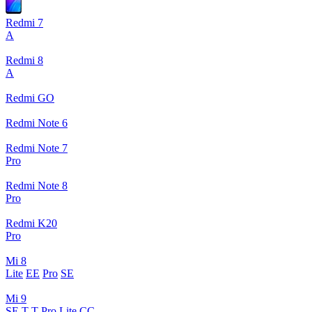
Redmi 7
A
Redmi 8
A
Redmi GO
Redmi Note 6
Redmi Note 7
Pro
Redmi Note 8
Pro
Redmi K20
Pro
Mi 8
Lite
EE
Pro
SE
Mi 9
SE
T
T Pro
Lite
CC