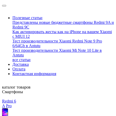
Полезные статьи
Представлены новые бюджетные смартфоны Redmi 9A и
Redmi 9C
Как активировать жесты как на iPhone на вашем Xiaomi
с MIUI 12
Тест производительности Xiaomi Redmi Note 9 Pro
6/64Gb в Antutu
Тест производительности Xiaomi Mi Note 10 Lite в
Antutu
все статьи
Доставка
Оплата
Контактная информация
каталог товаров
Смартфоны
Redmi 6
A
Pro