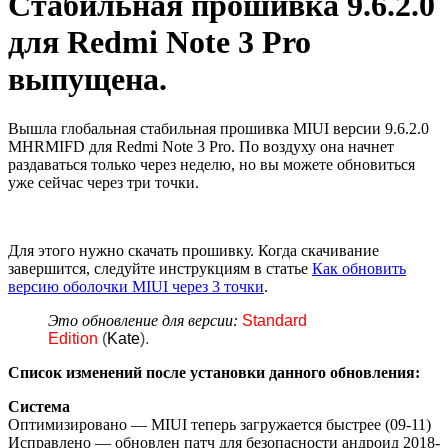
Стабильная прошивка 9.6.2.0
для Redmi Note 3 Pro
выпущена.
Вышла глобальная стабильная прошивка MIUI версии 9.6.2.0
MHRMIFD для Redmi Note 3 Pro. По воздуху она начнет
раздаваться только через неделю, но вы можете обновиться
уже сейчас через три точки.
Для этого нужно скачать прошивку. Когда скачивание
завершится, следуйте инструкциям в статье
Как обновить
версию оболочки MIUI через 3 точки
.
Это обновление для версии:
Standard
Edition
(
Kate
).
Список изменений после установки данного обновления:
Cистема
Оптимизировано — MIUI теперь загружается быстрее (09-11)
Исправлено — обновлен патч для безопасности андроид 2018-