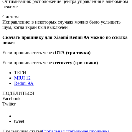
Оптимизация: расположение центра управления в альбомном
режиме
Система
Исправление: в некоторых случаях можно было услышать
шум, когда экран был выключен
Скачать прошивку для Xiaomi Redmi 9A можно по ссылка
ниже:
Если прошиваетесь через
OTA
(три точки)
Если прошиваетесь через
recovery (три точки)
ТЕГИ
MIUI 12
Redmi 9A
ПОДЕЛИТЬСЯ
Facebook
Twitter
tweet
Предыдущая статья
Глобальная стабильная прошивка