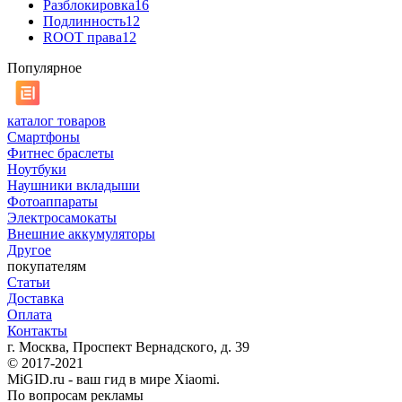
Разблокировка
16
Подлинность
12
ROOT права
12
Популярное
каталог товаров
Смартфоны
Фитнес браслеты
Ноутбуки
Наушники вкладыши
Фотоаппараты
Электросамокаты
Внешние аккумуляторы
Другое
покупателям
Статьи
Доставка
Оплата
Контакты
г. Москва, Проспект Вернадского, д. 39
© 2017-2021
MiGID.ru - ваш гид в мире Xiaomi.
По вопросам рекламы