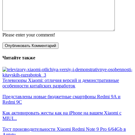
Please enter your comment!
Читайте также
Телевизоры Xiaomi: отличия версий и демонстративные
особенности китайских разработок
Представлены новые бюджетные смартфоны Redmi 9A и
Redmi 9C
Как активировать жесты как на iPhone на вашем Xiaomi с
MIUI...
Тест производительности Xiaomi Redmi Note 9 Pro 6/64Gb в
Antutu