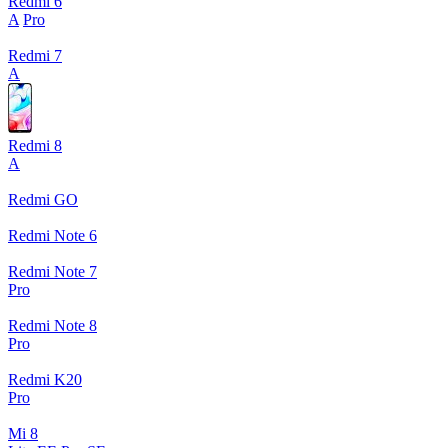
Redmi 6
A
Pro
Redmi 7
A
Redmi 8
A
Redmi GO
Redmi Note 6
Redmi Note 7
Pro
Redmi Note 8
Pro
Redmi K20
Pro
Mi 8