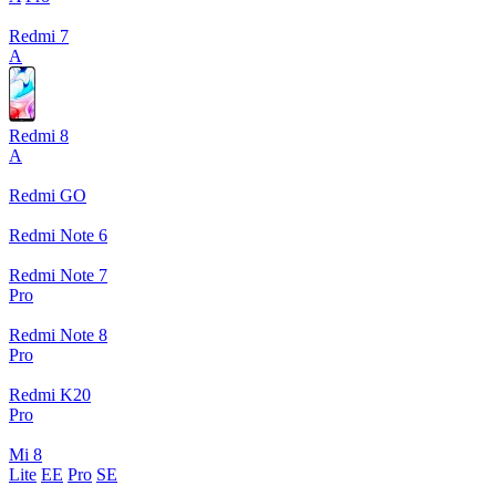
Redmi 7
A
Redmi 8
A
Redmi GO
Redmi Note 6
Redmi Note 7
Pro
Redmi Note 8
Pro
Redmi K20
Pro
Mi 8
Lite
EE
Pro
SE