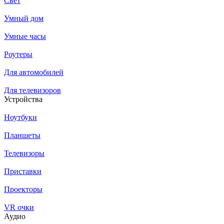
Свет
Умный дом
Умные часы
Роутеры
Для автомобилей
Для телевизоров
Устройства
Ноутбуки
Планшеты
Телевизоры
Приставки
Проекторы
VR очки
Аудио