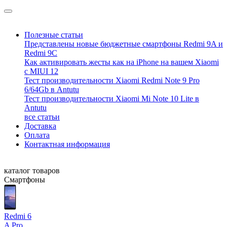
Полезные статьи
Представлены новые бюджетные смартфоны Redmi 9A и
Redmi 9C
Как активировать жесты как на iPhone на вашем Xiaomi
с MIUI 12
Тест производительности Xiaomi Redmi Note 9 Pro
6/64Gb в Antutu
Тест производительности Xiaomi Mi Note 10 Lite в
Antutu
все статьи
Доставка
Оплата
Контактная информация
каталог товаров
Смартфоны
Redmi 6
A
Pro