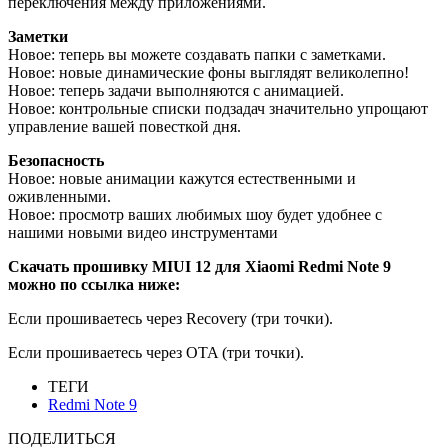
переключения между приложениями.
Заметки
Новое: теперь вы можете создавать папки с заметками.
Новое: новые динамические фоны выглядят великолепно!
Новое: теперь задачи выполняются с анимацией.
Новое: контрольные списки подзадач значительно упрощают
управление вашей повесткой дня.
Безопасность
Новое: новые анимации кажутся естественными и
оживленными.
Новое: просмотр ваших любимых шоу будет удобнее с
нашими новыми видео инструментами
Скачать прошивку MIUI 12 для Xiaomi Redmi Note 9
можно по ссылка ниже:
Если прошиваетесь через Recovery (три точки).
Если прошиваетесь через OTA (три точки).
ТЕГИ
Redmi Note 9
ПОДЕЛИТЬСЯ