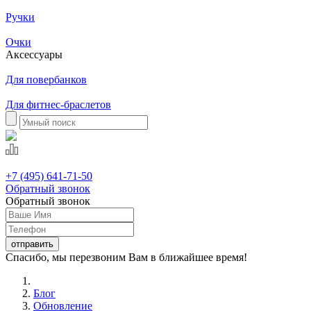
Ручки
Очки
Аксессуары
Для повербанков
Для фитнес-браслетов
+7 (495) 641-71-50
Обратный звонок
Обратный звонок
Спасибо, мы перезвоним Вам в ближайшее время!
Блог
Обновление