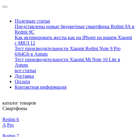
Полезные статьи
Представлены новые бюджетные смартфоны Redmi 9A и
Redmi 9C
Как активировать жесты как на iPhone на вашем Xiaomi
с MIUI 12
Тест производительности Xiaomi Redmi Note 9 Pro
6/64Gb в Antutu
Тест производительности Xiaomi Mi Note 10 Lite в
Antutu
все статьи
Доставка
Оплата
Контактная информация
каталог товаров
Смартфоны
Redmi 6
A
Pro
Redmi 7