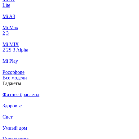
Lite
Mi A3
Mi Max
2
3
Mi MIX
2
2S
3
Alpha
Mi Play
Pocophone
Все модели
Гаджеты
Фитнес браслеты
Здоровье
Свет
Умный дом