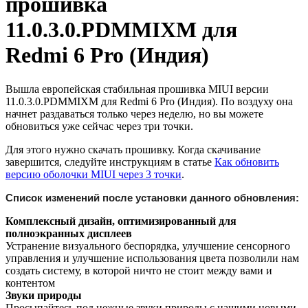
прошивка
11.0.3.0.PDMMIXM для
Redmi 6 Pro (Индия)
Вышла европейская стабильная прошивка MIUI версии
11.0.3.0.PDMMIXM для Redmi 6 Pro (Индия). По воздуху она
начнет раздаваться только через неделю, но вы можете
обновиться уже сейчас через три точки.
Для этого нужно скачать прошивку. Когда скачивание
завершится, следуйте инструкциям в статье
Как обновить
версию оболочки MIUI через 3 точки
.
Список изменений после установки данного обновления:
Комплексный дизайн, оптимизированный для
полноэкранных дисплеев
Устранение визуального беспорядка, улучшение сенсорного
управления и улучшение использования цвета позволили нам
создать систему, в которой ничто не стоит между вами и
контентом
Звуки природы
Просыпайтесь под нежные звуки природы с нашими новыми