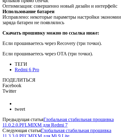
ярлыков прямо сейчас
Оптимизация: совершенно новый дизайн и интерфейс
Использование батареи
Исправлено: некоторые параметры настройки экономии
заряда батареи не появлялись
Скачать прошивку можно по ссылка ниже:
Если прошиваетесь через Recovery (три точки).
Если прошиваетесь через OTA (три точки).
ТЕГИ
Redmi 6 Pro
ПОДЕЛИТЬСЯ
Facebook
Twitter
tweet
Предыдущая статья
Глобальная стабильная прошивка
11.0.2.0.PFLMIXM для Redmi 7
Следующая статья
Глобальная стабильная прошивка
11.3.3.0.PFCMIXM для Mi 9 Lite