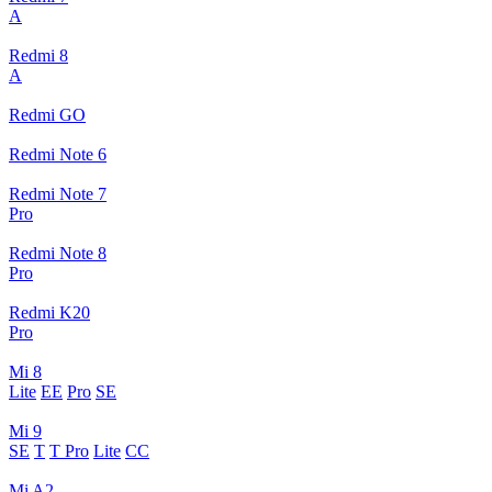
A
Redmi 8
A
Redmi GO
Redmi Note 6
Redmi Note 7
Pro
Redmi Note 8
Pro
Redmi K20
Pro
Mi 8
Lite
EE
Pro
SE
Mi 9
SE
T
T Pro
Lite
CC
Mi A2