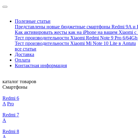
Полезные статьи
Представлены новые бюджетные смартфоны Redmi 9A и 
Как активировать жесты как на iPhone на вашем Xiaomi с
Тест производительности Xiaomi Redmi Note 9 Pro 6/64Gb 
Тест производительности Xiaomi Mi Note 10 Lite в Antutu
все статьи
Доставка
Оплата
Контактная информация
каталог товаров
Смартфоны
Redmi 6
A
Pro
Redmi 7
A
Redmi 8
A