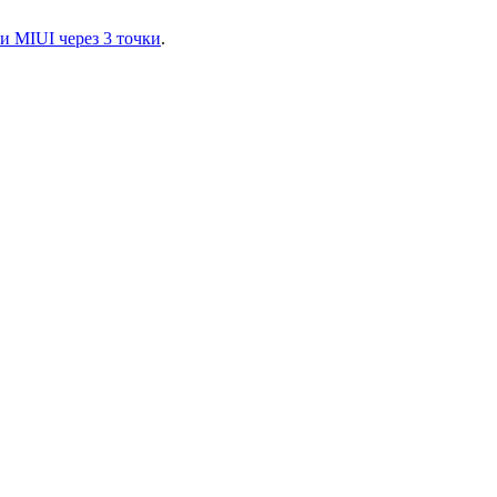
и MIUI через 3 точки
.