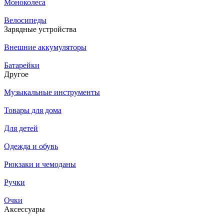
Моноколеса
Велосипеды
Зарядные устройства
Внешние аккумуляторы
Батарейки
Другое
Музыкальные инструменты
Товары для дома
Для детей
Одежда и обувь
Рюкзаки и чемоданы
Ручки
Очки
Аксессуары