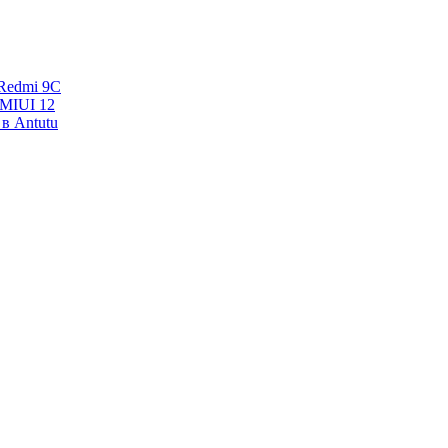
Redmi 9C
 MIUI 12
в Antutu