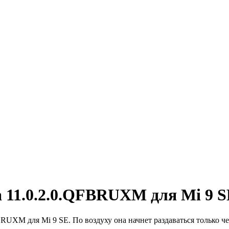
 11.0.2.0.QFBRUXM для Mi 9 S
UXM для Mi 9 SE. По воздуху она начнет раздаваться только чер