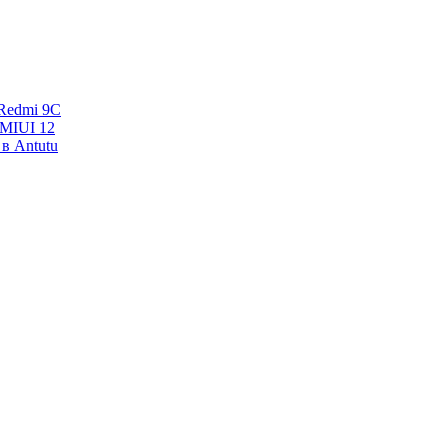
Redmi 9C
 MIUI 12
в Antutu