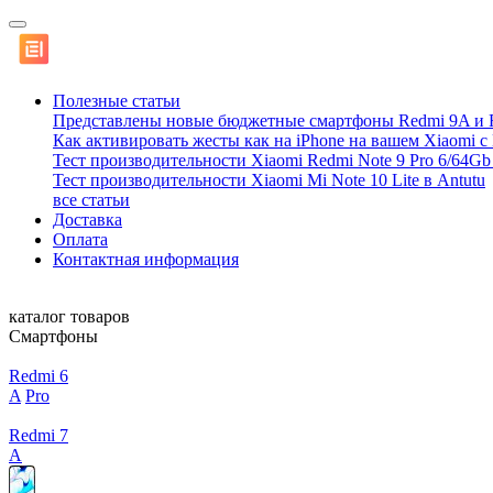
Полезные статьи
Представлены новые бюджетные смартфоны Redmi 9A и 
Как активировать жесты как на iPhone на вашем Xiaomi с
Тест производительности Xiaomi Redmi Note 9 Pro 6/64Gb 
Тест производительности Xiaomi Mi Note 10 Lite в Antutu
все статьи
Доставка
Оплата
Контактная информация
каталог товаров
Смартфоны
Redmi 6
A
Pro
Redmi 7
A