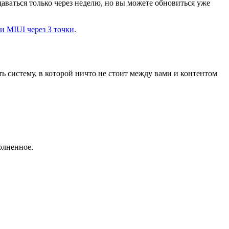
аваться только через неделю, но вы можете обновиться уже
и MIUI через 3 точки
.
ь систему, в которой ничто не стоит между вами и контентом
олненное.