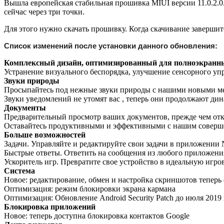
Вышла европейская стабильная прошивка MIUI версии 11.0.2.0
сейчас через три точки.
Для этого нужно скачать прошивку. Когда скачивание завершит
Список изменений после установки данного обновления:
Комплексный дизайн, оптимизированный для полноэкранн
Устранение визуального беспорядка, улучшение сенсорного упр
Звуки природы
Просыпайтесь под нежные звуки природы с нашими новыми м
Звуки уведомлений не утомят вас , теперь они продолжают дин
Документы
Предварительный просмотр ваших документов, прежде чем от
Оставайтесь продуктивными и эффективными с нашим соверш
Больше возможностей
Задачи. Управляйте и редактируйте свои задачи в приложении 
Быстрые ответы. Ответить на сообщения из любого приложени
Ускоритель игр. Превратите свое устройство в идеальную игро
Система
Новое: редактирование, обмен и настройка скриншотов теперь
Оптимизация: режим блокировки экрана кармана
Оптимизация: Обновление Android Security Patch до июля 2019
Блокировка приложений
Новое: теперь доступна блокировка контактов Google