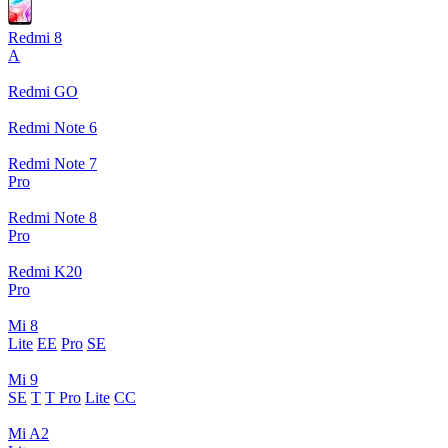
Redmi 8
A
Redmi GO
Redmi Note 6
Redmi Note 7
Pro
Redmi Note 8
Pro
Redmi K20
Pro
Mi 8
Lite
EE
Pro
SE
Mi 9
SE
T
T Pro
Lite
CC
Mi A2