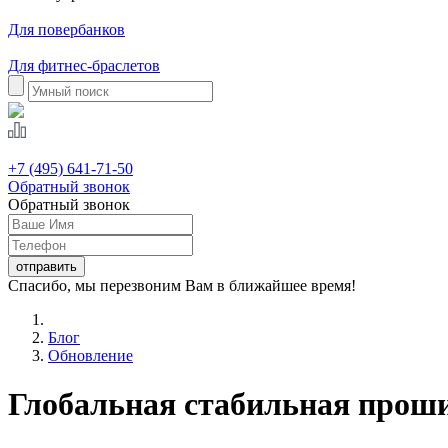
Для повербанков
Для фитнес-браслетов
+7 (495) 641-71-50
Обратный звонок
Обратный звонок
Спасибо, мы перезвоним Вам в ближайшее время!
Блог
Обновление
Глобальная стабильная проши