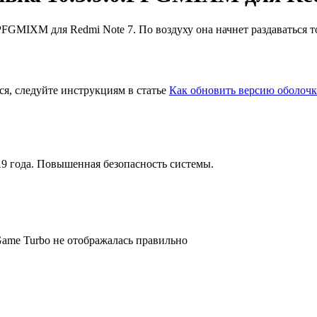
FGMIXM для Redmi Note 7. По воздуху она начнет раздаваться то
ся, следуйте инструкциям в статье
Как обновить версию оболочк
019 года. Повышенная безопасность системы.
Game Turbo не отображалась правильно