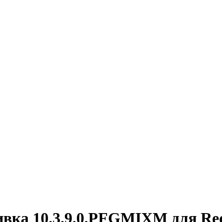
вка 10.3.9.0.PFGMIXM для Red