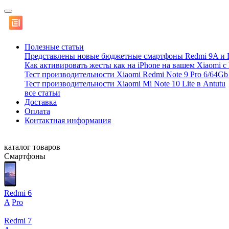
Полезные статьи
Представлены новые бюджетные смартфоны Redmi 9A и 
Как активировать жесты как на iPhone на вашем Xiaomi с
Тест производительности Xiaomi Redmi Note 9 Pro 6/64Gb 
Тест производительности Xiaomi Mi Note 10 Lite в Antutu
все статьи
Доставка
Оплата
Контактная информация
каталог товаров
Смартфоны
Redmi 6
A
Pro
Redmi 7