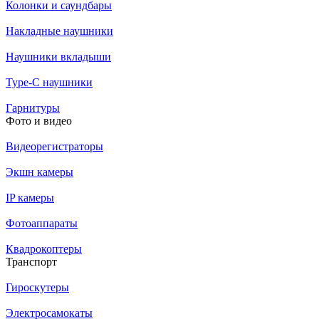
Колонки и саундбары
Накладные наушники
Наушники вкладыши
Type-C наушники
Гарнитуры
Фото и видео
Видеорегистраторы
Экшн камеры
IP камеры
Фотоаппараты
Квадрокоптеры
Транспорт
Гироскутеры
Электросамокаты