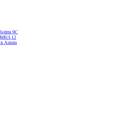
Redmi 9C
 MIUI 12
в Antutu