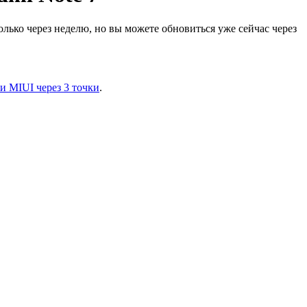
лько через неделю, но вы можете обновиться уже сейчас через
и MIUI через 3 точки
.