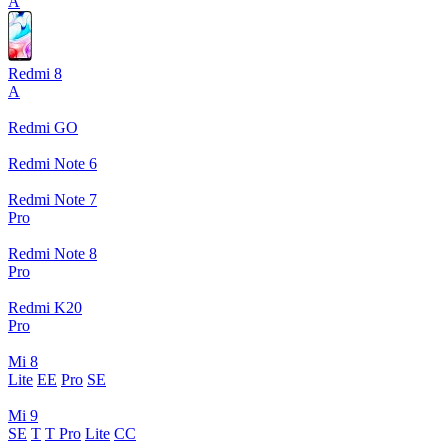
A
Redmi 8
A
Redmi GO
Redmi Note 6
Redmi Note 7
Pro
Redmi Note 8
Pro
Redmi K20
Pro
Mi 8
Lite
EE
Pro
SE
Mi 9
SE
T
T Pro
Lite
CC