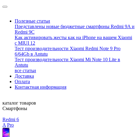
Полезные статьи
Представлены новые бюджетные смартфоны Redmi 9A и
Redmi 9C
Как активировать жесты как на iPhone на вашем Xiaomi
с MIUI 12
Тест производительности Xiaomi Redmi Note 9 Pro
6/64Gb в Antutu
Тест производительности Xiaomi Mi Note 10 Lite в
Antutu
все статьи
Доставка
Оплата
Контактная информация
каталог товаров
Смартфоны
Redmi 6
A
Pro