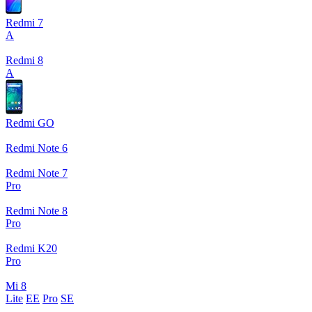
Redmi 7
A
Redmi 8
A
Redmi GO
Redmi Note 6
Redmi Note 7
Pro
Redmi Note 8
Pro
Redmi K20
Pro
Mi 8
Lite
EE
Pro
SE