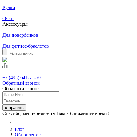
Ручки
Очки
Аксессуары
Для повербанков
Для фитнес-браслетов
+7 (495) 641-71-50
Обратный звонок
Обратный звонок
Спасибо, мы перезвоним Вам в ближайшее время!
Блог
Обновление