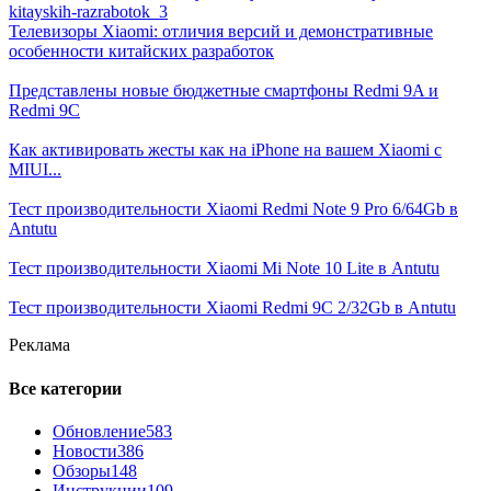
Телевизоры Xiaomi: отличия версий и демонстративные
особенности китайских разработок
Представлены новые бюджетные смартфоны Redmi 9A и
Redmi 9C
Как активировать жесты как на iPhone на вашем Xiaomi с
MIUI...
Тест производительности Xiaomi Redmi Note 9 Pro 6/64Gb в
Antutu
Тест производительности Xiaomi Mi Note 10 Lite в Antutu
Тест производительности Xiaomi Redmi 9C 2/32Gb в Antutu
Реклама
Все категории
Обновление
583
Новости
386
Обзоры
148
Инструкции
109