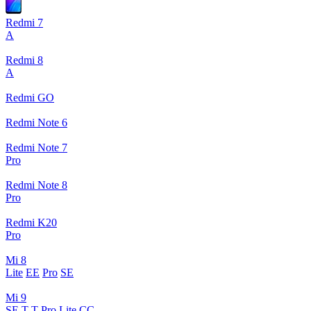
Redmi 7
A
Redmi 8
A
Redmi GO
Redmi Note 6
Redmi Note 7
Pro
Redmi Note 8
Pro
Redmi K20
Pro
Mi 8
Lite
EE
Pro
SE
Mi 9
SE
T
T Pro
Lite
CC