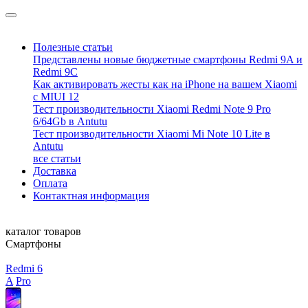
Полезные статьи
Представлены новые бюджетные смартфоны Redmi 9A и
Redmi 9C
Как активировать жесты как на iPhone на вашем Xiaomi
с MIUI 12
Тест производительности Xiaomi Redmi Note 9 Pro
6/64Gb в Antutu
Тест производительности Xiaomi Mi Note 10 Lite в
Antutu
все статьи
Доставка
Оплата
Контактная информация
каталог товаров
Смартфоны
Redmi 6
A
Pro