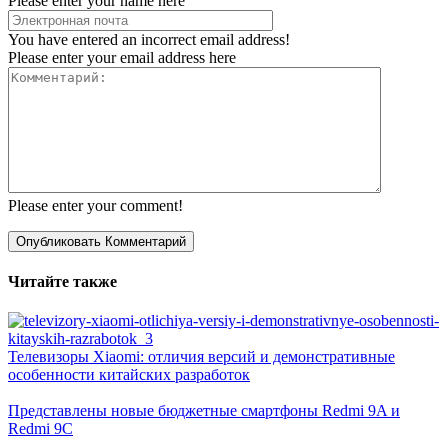
Please enter your name here
You have entered an incorrect email address!
Please enter your email address here
Please enter your comment!
Читайте также
Телевизоры Xiaomi: отличия версий и демонстративные
особенности китайских разработок
Представлены новые бюджетные смартфоны Redmi 9A и
Redmi 9C