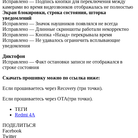
Исправлено — Подпись кнопки для переключения между
камерами во время видеозвонков отображалась не полностью
Экран блокировки, строка состояния, шторка
уведомлений
Исправлено — Значок наушников появлялся не всегда
Исправлено — Длинные скриншоты работали некорректно
Исправлено — Кнопка «Назад» перекрывала время
Исправлено — Не удавалось ограничить всплывающие
уведомления
Диктофон
Исправлено — Факт остановки записи не отображался в
строке состояния
Скачать прошивку можно по ссылка ниже:
Если прошиваетесь через Recovery (три точки).
Если прошиваетесь через OTA(три точки).
ТЕГИ
Redmi 4A
ПОДЕЛИТЬСЯ
Facebook
Twitter