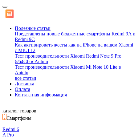
Полезные статьи
Представлены новые бюджетные смартфоны Redmi 9A и
Redmi 9C
Как активировать жесты как на iPhone на вашем Xiaomi
с MIUI 12
Тест производительности Xiaomi Redmi Note 9 Pro
6/64Gb в Antutu
Тест производительности Xiaomi Mi Note 10 Lite в
Antutu
все статьи
Доставка
Оплата
Контактная информация
каталог товаров
Смартфоны
Redmi 6
A
Pro