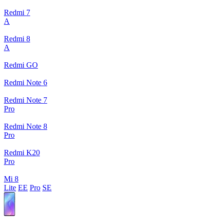
Redmi 7
A
Redmi 8
A
Redmi GO
Redmi Note 6
Redmi Note 7
Pro
Redmi Note 8
Pro
Redmi K20
Pro
Mi 8
Lite
EE
Pro
SE