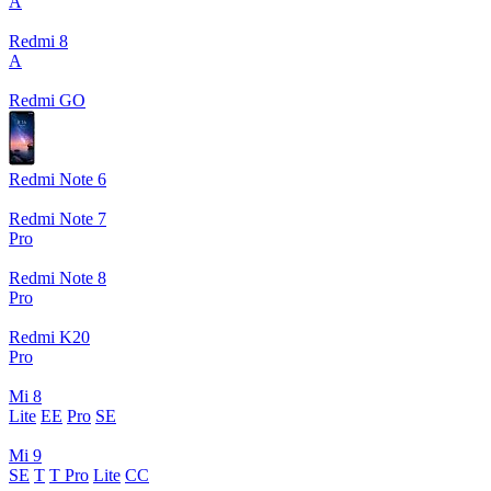
A
Redmi 8
A
Redmi GO
Redmi Note 6
Redmi Note 7
Pro
Redmi Note 8
Pro
Redmi K20
Pro
Mi 8
Lite
EE
Pro
SE
Mi 9
SE
T
T Pro
Lite
CC