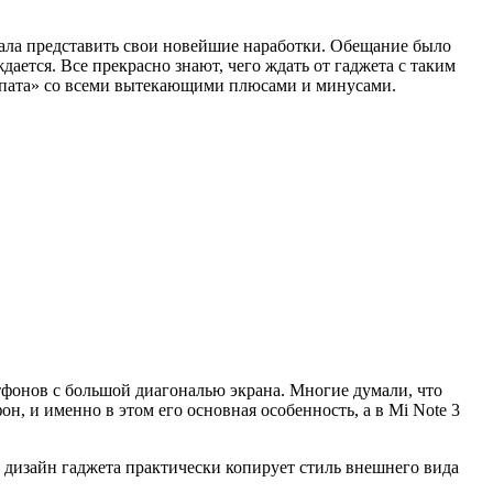
ала представить свои новейшие наработки. Обещание было
ается. Все прекрасно знают, чего ждать от гаджета с таким
лопата» со всеми вытекающими плюсами и минусами.
ртфонов с большой диагональю экрана. Многие думали, что
, и именно в этом его основная особенность, а в Mi Note 3
 дизайн гаджета практически копирует стиль внешнего вида