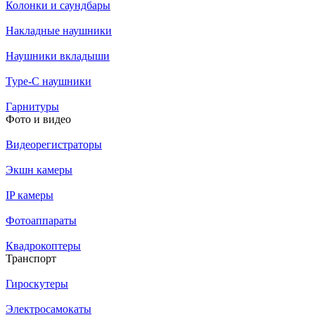
Колонки и саундбары
Накладные наушники
Наушники вкладыши
Type-C наушники
Гарнитуры
Фото и видео
Видеорегистраторы
Экшн камеры
IP камеры
Фотоаппараты
Квадрокоптеры
Транспорт
Гироскутеры
Электросамокаты