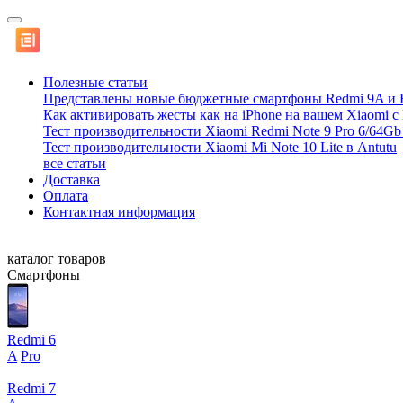
Полезные статьи
Представлены новые бюджетные смартфоны Redmi 9A и 
Как активировать жесты как на iPhone на вашем Xiaomi с
Тест производительности Xiaomi Redmi Note 9 Pro 6/64Gb 
Тест производительности Xiaomi Mi Note 10 Lite в Antutu
все статьи
Доставка
Оплата
Контактная информация
каталог товаров
Смартфоны
Redmi 6
A
Pro
Redmi 7