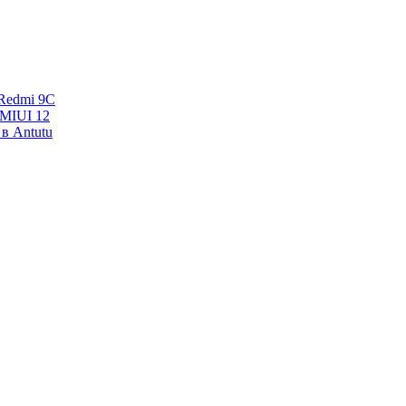
Redmi 9C
 MIUI 12
в Antutu