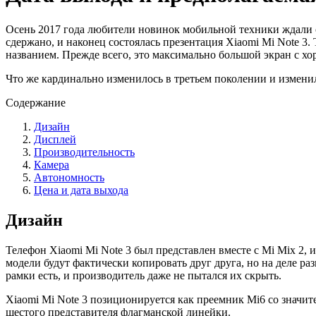
Осень 2017 года любители новинок мобильной техники ждали 
сдержано, и наконец состоялась презентация Xiaomi Mi Note 3.
названием. Прежде всего, это максимально большой экран с х
Что же кардинально изменилось в третьем поколении и изменил
Содержание
Дизайн
Дисплей
Производительность
Камера
Автономность
Цена и дата выхода
Дизайн
Телефон Xiaomi Mi Note 3 был представлен вместе с Mi Mix 2,
модели будут фактически копировать друг друга, но на деле р
рамки есть, и производитель даже не пытался их скрыть.
Xiaomi Mi Note 3 позиционируется как преемник Mi6 со значит
шестого представителя флагманской линейки.