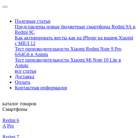
Полезные статьи
Представлены новые бюджетные смартфоны Redmi 9A и
Redmi 9C
Как активировать жесты как на iPhone на вашем Xiaomi
с MIUI 12
Тест производительности Xiaomi Redmi Note 9 Pro
6/64Gb в Antutu
Тест производительности Xiaomi Mi Note 10 Lite в
Antutu
все статьи
Доставка
Оплата
Контактная информация
каталог товаров
Смартфоны
Redmi 6
A
Pro
Redmi 7