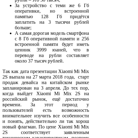
За устройство с теми же 6 Гб
оперативки, но встроенной
памятью 128 Гб придётся
заплатить на 3 тысячи рублей
больше;
А самая дорогая модель смартфона
с 8 Гб оперативной памяти и 256
встроенной памяти будет иметь
ценник 3999 юаней, что в
переводе на рубли составляет
около 37 тысяч рублей.
Так как дата презентации Xiaomi Mi Mix
2S выпала на 27 марта 2018 года, старт
продаж девайса на китайском рынке
запланирован на 3 апреля. До тех пор,
когда выйдет Xiaomi Mi Mix 2S на
российский рынок, ещё достаточно
времени. За этот период у
пользователей есть возможность
внимательнее изучить все особенности
и понять, действительно ли так хорош
новый флагман. По цене Xiaomi Mi Mix
2S соответствует заявленным
техническим характеристикам, поэтому