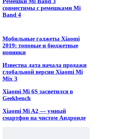
Ремешки Mi Band 3
совместимы с ремешками Mi
Band 4
Мобильные гаджеты Xiaomi
2019: топовые и бюджетные
новинки
Известна дата начала продажи
глобальной версии Xiaomi Mi
Mix 3
Xiaomi Mi 6S засветился в
Geekbench
Xiaomi Mi A2 — умный
смартфон на чистом Андроиде