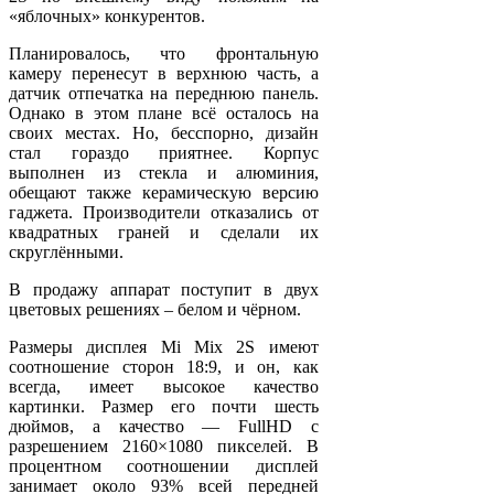
«яблочных» конкурентов.
Планировалось, что фронтальную
камеру перенесут в верхнюю часть, а
датчик отпечатка на переднюю панель.
Однако в этом плане всё осталось на
своих местах. Но, бесспорно, дизайн
стал гораздо приятнее. Корпус
выполнен из стекла и алюминия,
обещают также керамическую версию
гаджета. Производители отказались от
квадратных граней и сделали их
скруглёнными.
В продажу аппарат поступит в двух
цветовых решениях – белом и чёрном.
Размеры дисплея Mi Mix 2S имеют
соотношение сторон 18:9, и он, как
всегда, имеет высокое качество
картинки. Размер его почти шесть
дюймов, а качество — FullHD с
разрешением 2160×1080 пикселей. В
процентном соотношении дисплей
занимает около 93% всей передней