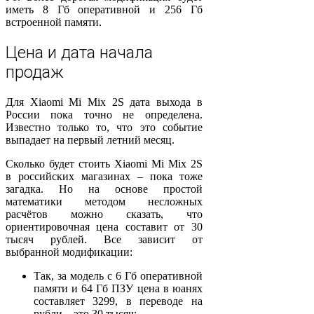
иметь 8 Гб оперативной и 256 Гб
встроенной памяти.
Цена и дата начала
продаж
Для Xiaomi Mi Mix 2S дата выхода в
России пока точно не определена.
Известно только то, что это событие
выпадает на первый летний месяц.
Сколько будет стоить Xiaomi Mi Mix 2S
в российских магазинах – пока тоже
загадка. Но на основе простой
математики методом несложных
расчётов можно сказать, что
ориентировочная цена составит от 30
тысяч рублей. Все зависит от
выбранной модификации:
Так, за модель с 6 Гб оперативной
памяти и 64 Гб ПЗУ цена в юанях
составляет 3299, в переводе на
рубли – это 30 тысяч;