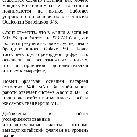
мощнее. В основном за счёт этого они и
поднимаются на рынке. Работает
устройство на основе нового чипсета
Qualcomm Snapdragon 845.
Стоит отметить, что в Antutu Xiaomi Mi
Mix 2S прошёл тест на 273 741 балл, что
является результатом даже лучше, чем у
брендированного Galaxy S9+. Более
того, речь идёт о рекордной цифре. Это
освещали во всевозможных анонсах,
что и привлекло дополнительный
интерес к смартфону.
Новый флагман оснащён батареей
ёмкостью 3400 мАч. За стабильность
работы отвечает система Android 8.0. Но
прошивка особо не изменилась – всё та
же самобытная версия MIUI.
Добавлены в работу
усовершенствованные
интеллектуальные жесты, которые
выводят китайский флагман на уровень
выше.