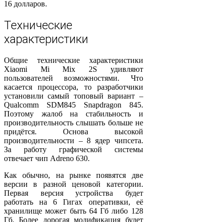
16 долларов.
Технические
характеристики
Общие технические характеристики
Xiaomi Mi Mix 2S удивляют
пользователей возможностями. Что
касается процессора, то разработчики
установили самый топовый вариант –
Qualcomm SDM845 Snapdragon 845.
Поэтому жалоб на стабильность и
производительность слышать больше не
придётся. Основа высокой
производительности – 8 ядер чипсета.
За работу графической системы
отвечает чип Adreno 630.
Как обычно, на рынке появятся две
версии в разной ценовой категории.
Первая версия устройства будет
работать на 6 Гигах оперативки, её
хранилище может быть 64 Гб либо 128
Гб. Более дорогая модификация будет