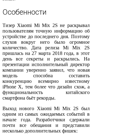
Особенности
Тизер Xiaomi Mi Mix 2S не раскрывал
пользователям точную информацию об
устройстве до последнего дня. Поэтому
слухов вокруг него было огромное
количество. Дата релиза Mi Mix 2S
пришлась на 27 марта 2018 года, в этот
день все секреты и раскрылись. На
презентации исполнительный директор
компании уверенно заявил, что новая
модель способна составить
конкуренцию всемирно известному
iPhone X, тем более что дизайн схож, а
функциональность китайского
смартфона бьёт рекорды.
Выход нового Xiaomi Mi Mix 2S был
одним из самых ожидаемых событий в
начале года. Разработчики сдержали
почти все обещания и представили
несколько дополнительных фишек: