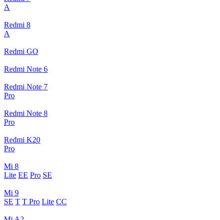
A
Redmi 8
A
Redmi GO
Redmi Note 6
Redmi Note 7
Pro
Redmi Note 8
Pro
Redmi K20
Pro
Mi 8
Lite
EE
Pro
SE
Mi 9
SE
T
T Pro
Lite
CC
Mi A2