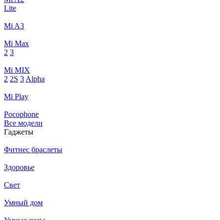
Lite
Mi A3
Mi Max
2
3
Mi MIX
2
2S
3
Alpha
Mi Play
Pocophone
Все модели
Гаджеты
Фитнес браслеты
Здоровье
Свет
Умный дом