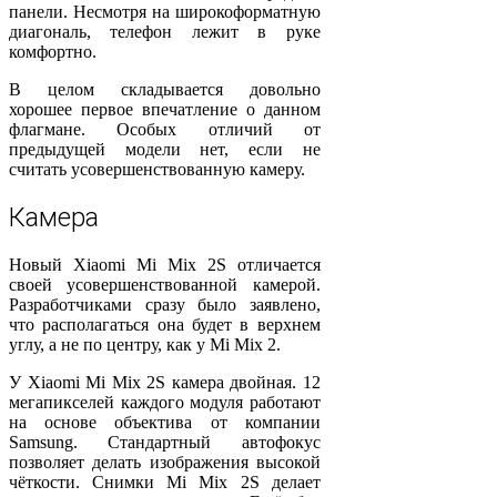
панели. Несмотря на широкоформатную
диагональ, телефон лежит в руке
комфортно.
В целом складывается довольно
хорошее первое впечатление о данном
флагмане. Особых отличий от
предыдущей модели нет, если не
считать усовершенствованную камеру.
Камера
Новый Xiaomi Mi Mix 2S отличается
своей усовершенствованной камерой.
Разработчиками сразу было заявлено,
что располагаться она будет в верхнем
углу, а не по центру, как у Mi Mix 2.
У Xiaomi Mi Mix 2S камера двойная. 12
мегапикселей каждого модуля работают
на основе объектива от компании
Samsung. Стандартный автофокус
позволяет делать изображения высокой
чёткости. Снимки Mi Mix 2S делает