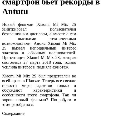
смартфон бьёт рекорды в
Antutu
Новый флагман Xiaomi Mi Mix 2S
заинтриговал пользователей
безграничным дисплеем, а вместе с тем
– высокими техническими
возможностями. Анонс Xiaomi Mi Mix
2S вызвал неподдельный интерес
знатоков и обычных пользователей.
Презентация Xiaomi Mi Mix 2S, которая
состоялась 27 марта 2018 года, только
усилила интерес и подняла ажиотаж.
Xiaomi Mi Mix 2S был представлен во
всей красе в Шанхае. Теперь все свежие
новости мира гаджетов только и
обсуждают характеристики и
особенности этого смартфона. Так ли
хорош новый флагман? Попробуем в
этом разобраться.
Содержание