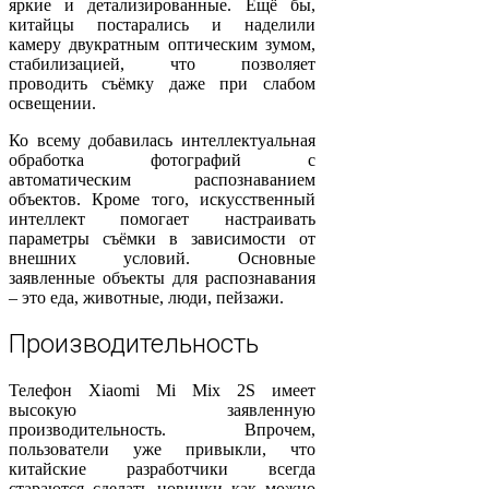
яркие и детализированные. Ещё бы,
китайцы постарались и наделили
камеру двукратным оптическим зумом,
стабилизацией, что позволяет
проводить съёмку даже при слабом
освещении.
Ко всему добавилась интеллектуальная
обработка фотографий с
автоматическим распознаванием
объектов. Кроме того, искусственный
интеллект помогает настраивать
параметры съёмки в зависимости от
внешних условий. Основные
заявленные объекты для распознавания
– это еда, животные, люди, пейзажи.
Производительность
Телефон Xiaomi Mi Mix 2S имеет
высокую заявленную
производительность. Впрочем,
пользователи уже привыкли, что
китайские разработчики всегда
стараются сделать новинки как можно