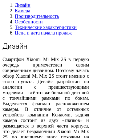
Дизайн
Камера
Производительность
Особенности
Технические характеристики
Цена и дата начала продаж
Дизайн
Смартфон Xiaomi Mi Mix 2S в первую
очередь примечателен своим
современным дизайном. Поэтому начать
обзор Xiaomi Mi Mix 2S стоит именно с
этого пункта. Девайс разработан по
аналогии с предшествующими
моделями – всё тот же большой дисплей
с тончайшими рамками по бокам.
Выделяется флагман расположением
камеры. В отличие от остальных
устройств компании Ксиаоми, задняя
камера состоит из двух «глазков» и
размещается в верхней части корпуса,
что делает безрамочный Xiaomi Mi Mix
2S по внешнему виду похожим на