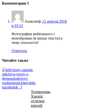
Комментарии
1
Александр
12 апреля 2018
в 03:52
Фотография мобильного с
монобровью (в конце текста) к
чему относится?
Ответить
Читайте также
Телевизоры
Xiaomi:
отличия
версий