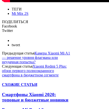
ТЕГИ
Mi Mix 2S
ПОДЕЛИТЬСЯ
Facebook
Twitter
tweet
Предыдущая статья
Камера Xiaomi Mi A1
— решение уровня флагмана или
неудачная попытка?
Следующая статья
Xiaomi Redmi 5 Plus:
обзор первого полноэкранного
смартфона в бюджетном сегменте
СХОЖИЕ СТАТЬИ
Смартфоны Xiaomi 2020:
топовые и бюджетные новинки