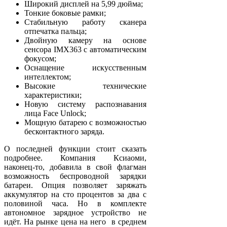
Широкий дисплей на 5,99 дюйма;
Тонкие боковые рамки;
Стабильную работу сканера
отпечатка пальца;
Двойную камеру на основе
сенсора IMX363 c автоматическим
фокусом;
Оснащение искусственным
интеллектом;
Высокие технические
характеристики;
Новую систему распознавания
лица Face Unlock;
Мощную батарею с возможностью
бесконтактного заряда.
О последней функции стоит сказать
подробнее. Компания Ксиаоми,
наконец-то, добавила в свой флагман
возможность беспроводной зарядки
батареи. Опция позволяет заряжать
аккумулятор на сто процентов за два с
половиной часа. Но в комплекте
автономное зарядное устройство не
идёт. На рынке цена на него в среднем